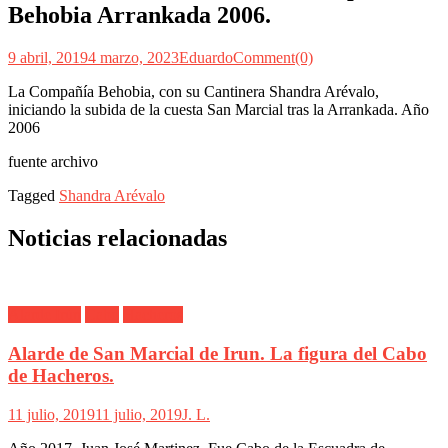
Behobia Arrankada 2006.
9 abril, 2019
4 marzo, 2023
Eduardo
Comment(0)
La Compañía Behobia, con su Cantinera Shandra Arévalo,
iniciando la subida de la cuesta San Marcial tras la Arrankada. Año
2006
fuente archivo
Tagged
Shandra Arévalo
Noticias relacionadas
Alarde Irún
Cabo
Hacheros
Alarde de San Marcial de Irun. La figura del Cabo
de Hacheros.
11 julio, 2019
11 julio, 2019
J. L.