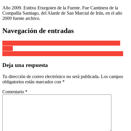
Año 2009. Estitxu Etxegoien de la Fuente. Fue Cantinera de la
Compañía Santiago, del Alarde de San Marcial de Irún, en el año
2009 fuente archivo.
Navegación de entradas
Compañía Azken Portu Cantinera Leire Rodríguez Calle Mayor
2006.
Shandra Arévalo Cantinera Compañía Behobia en San Juan 2006
Deja una respuesta
Tu dirección de correo electrónico no será publicada.
Los campos
obligatorios están marcados con
*
Comentario
*