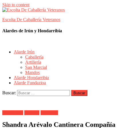
Skip to content
Escolta De Caballería Veteranos
Alardes de Irún y Hondarribia
Alarde Irún
Caballería
Artillería
San Marcial
Mandos
Alarde Hondarribia
Alarde Fundazioa
Buscar:
Alarde Irún
Behobia
Cantinera
Shandra Arévalo Cantinera Compañía