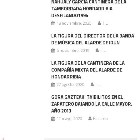
NAHUALY GARCIA CANTINERA DE LA
TAMBORRADA HONDARRIBIA
DESFILANDO1994
18 noviembre, 2025
J. L.
LA FIGURA DEL DIRECTOR DE LA BANDA
DE MÚSICA DEL ALARDE DE IRUN
6 noviembre, 2019
J. L.
LA FIGURA DE LA CANTINERA DE LA
COMPAÑÍA MIXTA DEL ALARDE DE
HONDARRIBIA
27 agosto, 2020
J. L.
GORA GAZTEAK. TXIBILITOS EN EL
ZAPATERO BAJANDO LA CALLE MAYOR.
AÑO 2013
11 mayo, 2020
Eduardo