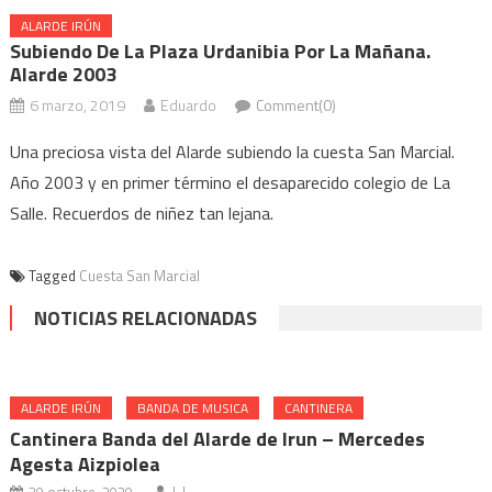
ALARDE IRÚN
Subiendo De La Plaza Urdanibia Por La Mañana.
Alarde 2003
6 marzo, 2019
Eduardo
Comment(0)
Una preciosa vista del Alarde subiendo la cuesta San Marcial.
Año 2003 y en primer término el desaparecido colegio de La
Salle. Recuerdos de niñez tan lejana.
Tagged
Cuesta San Marcial
NOTICIAS RELACIONADAS
ALARDE IRÚN
BANDA DE MUSICA
CANTINERA
Cantinera Banda del Alarde de Irun – Mercedes
Agesta Aizpiolea