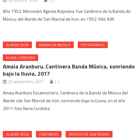
30 octubre, 2020
J. L.
Año 1952. Mercedes Agesta Aizpiolea. Fue Cantinera de la Banda de
Música, del Alarde de San Marcial de Irun, en 1952. foto A.M.
ALARDE IRÚN
BANDA DE MUSICA
FOTÓGRAFOS
NURIA CÓRDOBA
Amaia Aranburu. Cantinera Banda Música, sonriendo
bajo la lluvia, 2017
25 septiembre, 2021
J. L.
Amaia Aranburu Escamochero, Cantinera de la Banda de Música del
Alarde cde San Marcial de Irún, sonriendo bajo la LLuvia, en el año
2017. foto Nuria Cordoba
ALARDE IRÚN
CANTINERA
REVISTA DE SAN PEDRO