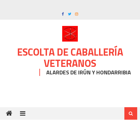
Skip
to
content
ESCOLTA DE CABALLERÍA
VETERANOS
ALARDES DE IRÚN Y HONDARRIBIA