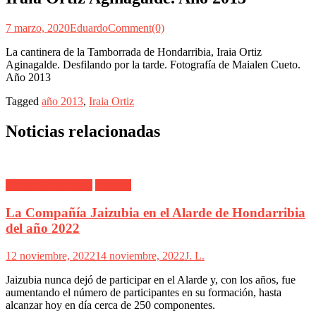
7 marzo, 2020
Eduardo
Comment(0)
La cantinera de la Tamborrada de Hondarribia, Iraia Ortiz
Aginagalde. Desfilando por la tarde. Fotografía de Maialen Cueto.
Año 2013
Tagged
año 2013
,
Iraia Ortiz
Noticias relacionadas
Alarde Hondarribia
Jaizubía
La Compañía Jaizubia en el Alarde de Hondarribia
del año 2022
12 noviembre, 2022
14 noviembre, 2022
J. L.
Jaizubia nunca dejó de participar en el Alarde y, con los años, fue
aumentando el número de participantes en su formación, hasta
alcanzar hoy en día cerca de 250 componentes.