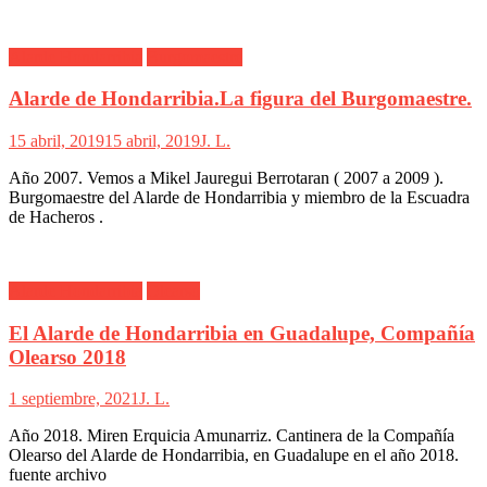
Alarde Hondarribia
Burgomaestre
Alarde de Hondarribia.La figura del Burgomaestre.
15 abril, 2019
15 abril, 2019
J. L.
Año 2007. Vemos a Mikel Jauregui Berrotaran ( 2007 a 2009 ).
Burgomaestre del Alarde de Hondarribia y miembro de la Escuadra
de Hacheros .
Alarde Hondarribia
Olearso
El Alarde de Hondarribia en Guadalupe, Compañía
Olearso 2018
1 septiembre, 2021
J. L.
Año 2018. Miren Erquicia Amunarriz. Cantinera de la Compañía
Olearso del Alarde de Hondarribia, en Guadalupe en el año 2018.
fuente archivo