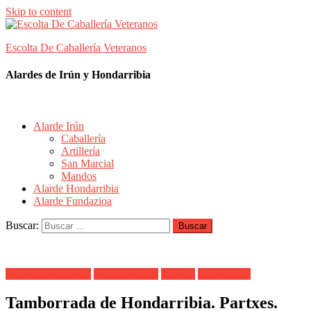
Skip to content
Escolta De Caballería Veteranos
Alardes de Irún y Hondarribia
Alarde Irún
Caballería
Artillería
San Marcial
Mandos
Alarde Hondarribia
Alarde Fundazioa
Buscar:
Alarde Hondarribia
Maialen Cueto
Parches
Tamborrada
Tamborrada de Hondarribia. Partxes.