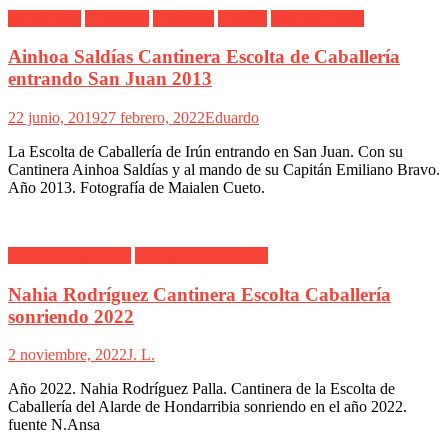
Alarde Irún
Caballería
Cantinera
Capitán
Maialen Cueto
Ainhoa Saldías Cantinera Escolta de Caballería
entrando San Juan 2013
22 junio, 2019
27 febrero, 2022
Eduardo
La Escolta de Caballería de Irún entrando en San Juan. Con su
Cantinera Ainhoa Saldías y al mando de su Capitán Emiliano Bravo.
Año 2013. Fotografía de Maialen Cueto.
Alarde Hondarribia
Escolta de Caballería
Nahia Rodríguez Cantinera Escolta Caballería
sonriendo 2022
2 noviembre, 2022
J. L.
Año 2022. Nahia Rodríguez Palla. Cantinera de la Escolta de
Caballería del Alarde de Hondarribia sonriendo en el año 2022.
fuente N.Ansa