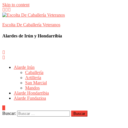
Skip to content
Escolta De Caballería Veteranos
Alardes de Irún y Hondarribia
Alarde Irún
Caballería
Artillería
San Marcial
Mandos
Alarde Hondarribia
Alarde Fundazioa
Buscar: