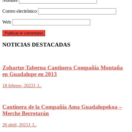
Nombre
Correo electrónico
Web
NOTICIAS DESTACADAS
Zohartze Taberna Cantinera Compañía Montaña
en Guadalupe en 2013
18 febrero, 2022
J. L.
Cantinera de la Compañía Ama Guadalupekoa –
Merche Berrotarán
26 abril, 2021
J. L.