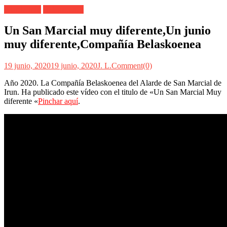
Alarde Irún
Belaskoenea
Un San Marcial muy diferente,Un junio
muy diferente,Compañía Belaskoenea
19 junio, 2020
19 junio, 2020
J. L.
Comment(0)
Año 2020. La Compañía Belaskoenea del Alarde de San Marcial de
Irun. Ha publicado este vídeo con el titulo de «Un San Marcial Muy
diferente «
Pinchar aquí
.