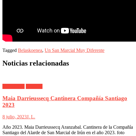
Tagged
Belaskoenea
,
Un San Marcial Muy Diferente
Noticias relacionadas
Alarde Irún
Santiago
Maia Darrieussecq Cantinera Compañía Santiago
2023
8 julio, 2023
J. L.
Año 2023. Maia Darrieussecq Aranzabal. Cantinera de la Compañía
Santiago del Alarde de San Marcial de Irún en el año 2023. foto