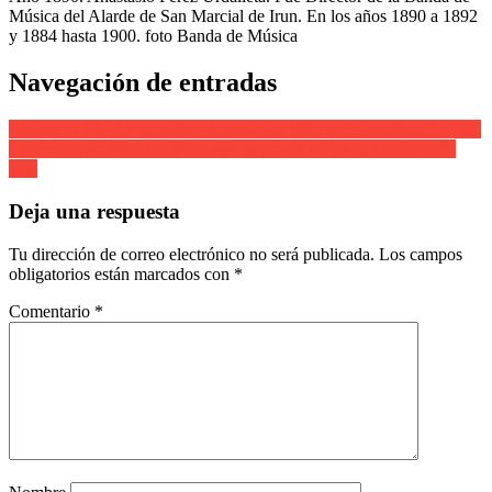
Música del Alarde de San Marcial de Irun. En los años 1890 a 1892
y 1884 hasta 1900. foto Banda de Música
Navegación de entradas
Especial » El Alarde al día » Cantineras 1991 y Compañía Olaberría
El Pendón de San Marcial, forma parte del Alarde con escolta de
gala
Deja una respuesta
Tu dirección de correo electrónico no será publicada.
Los campos
obligatorios están marcados con
*
Comentario
*