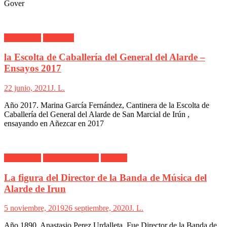
Gover
Alarde Irún
Cantinera
la Escolta de Caballería del General del Alarde –
Ensayos 2017
22 junio, 2021
J. L.
Año 2017. Marina García Fernández, Cantinera de la Escolta de
Caballería del General del Alarde de San Marcial de Irún ,
ensayando en Añezcar en 2017
Alarde Irún
Banda de Musica
Director
La figura del Director de la Banda de Música del
Alarde de Irun
5 noviembre, 2019
26 septiembre, 2020
J. L.
Año 1890. Anastasio Perez Urdalleta. Fue Director de la Banda de