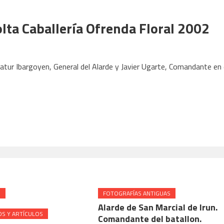
lta Caballería Ofrenda Floral 2002
Satur Ibargoyen, General del Alarde y Javier Ugarte, Comandante en 
N
FOTOGRAFÍAS ANTIGUAS
Alarde de San Marcial de Irun.
S Y ARTÍCULOS
Comandante del batallon.