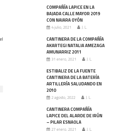
COMPAÑÍA LAPICE EN LA
BAJADA CALLE MAYOR 2019
CON NAIARA OYÓN
4 julio, 2021
J. L.
el
CANTINERA DE LA COMPAÑÍA
AKARTEGI NATALIA AMEZAGA
AMUNARRIZ 2011
31 enero, 2021
J. L.
ESTIBALIZ DE LA FUENTE
CANTINERA DE LA BATERÍA
ARTILLERÍA SALUDANDO EN
2010
2 agosto, 2022
J. L.
CANTINERA COMPAÑÍA
LAPICE DEL ALARDE DE IRÚN
– PILAR ESNAOLA
27 enero, 2021
J. L.