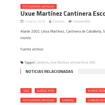
FOTOGRAFÍAS ANTIGUAS
Uxue Martínez Cantinera Esco
3 marzo, 2019
Eduardo
Comment(0)
Alarde 2002. Uxoa Martínez, Cantinera de Caballería, 
monte.
fuente archivo
Tagged
Caballería
,
Uxue Martínez ofrenda floral 2002
NOTICIAS RELACIONADAS
1940
ALARDE IRÚN
ALARDE IRÚ
FOTOGRAFÍAS ANTIGUAS
GENERAL
COMUNICADO