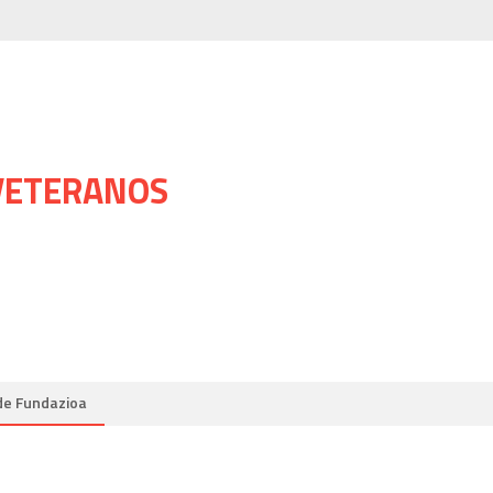
 VETERANOS
de Fundazioa