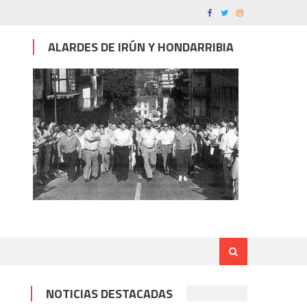
ALARDES DE IRÚN Y HONDARRIBIA
NOTICIAS DESTACADAS