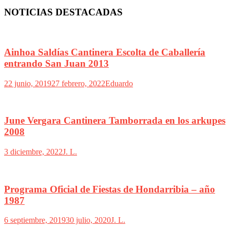
NOTICIAS DESTACADAS
Ainhoa Saldías Cantinera Escolta de Caballería
entrando San Juan 2013
22 junio, 2019
27 febrero, 2022
Eduardo
June Vergara Cantinera Tamborrada en los arkupes
2008
3 diciembre, 2022
J. L.
Programa Oficial de Fiestas de Hondarribia – año
1987
6 septiembre, 2019
30 julio, 2020
J. L.