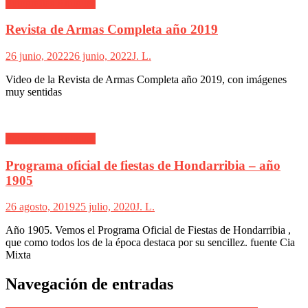
Fotografías Antiguas
Revista de Armas Completa año 2019
26 junio, 2022
26 junio, 2022
J. L.
Video de la Revista de Armas Completa año 2019, con imágenes
muy sentidas
Fotografías Antiguas
Programa oficial de fiestas de Hondarribia – año
1905
26 agosto, 2019
25 julio, 2020
J. L.
Año 1905. Vemos el Programa Oficial de Fiestas de Hondarribia ,
que como todos los de la época destaca por su sencillez. fuente Cia
Mixta
Navegación de entradas