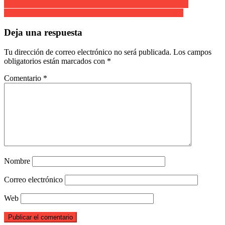
Alarde 1958 – Soldado de Caballería Juan José Garayalde
Hacheros haciendo descargas en la campa de Guadalupe
Deja una respuesta
Tu dirección de correo electrónico no será publicada.
Los campos
obligatorios están marcados con
*
Comentario
*
Nombre
Correo electrónico
Web