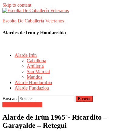
Skip to content
Escolta De Caballería Veteranos
Alardes de Irún y Hondarribia
Alarde Irún
Caballería
Artillería
San Marcial
Mandos
Alarde Hondarribia
Alarde Fundazioa
Buscar:
Fotografías Antiguas
Alarde de Irún 1965´- Ricardito –
Garayalde – Retegui