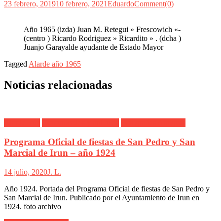
23 febrero, 2019
10 febrero, 2021
Eduardo
Comment(0)
Año 1965 (izda) Juan M. Retegui » Frescowich «-
(centro ) Ricardo Rodriguez » Ricardito » . (dcha )
Juanjo Garayalde ayudante de Estado Mayor
Tagged
Alarde año 1965
Noticias relacionadas
Alarde Irún
Comunicados y artículos
Fotografías Antiguas
Programa Oficial de fiestas de San Pedro y San
Marcial de Irun – año 1924
14 julio, 2020
J. L.
Año 1924. Portada del Programa Oficial de fiestas de San Pedro y
San Marcial de Irun. Publicado por el Ayuntamiento de Irun en
1924. foto archivo