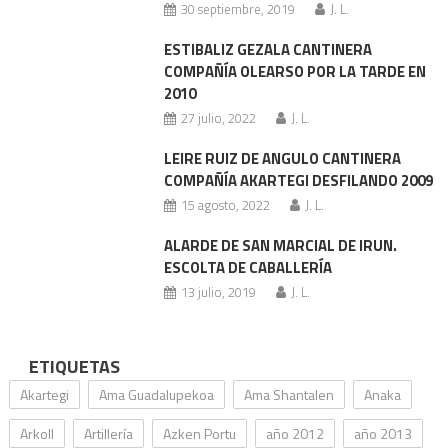
30 septiembre, 2019
J. L.
ESTIBALIZ GEZALA CANTINERA
COMPAÑÍA OLEARSO POR LA TARDE EN
2010
27 julio, 2022
J. L.
LEIRE RUIZ DE ANGULO CANTINERA
COMPAÑÍA AKARTEGI DESFILANDO 2009
15 agosto, 2022
J. L.
ALARDE DE SAN MARCIAL DE IRUN.
ESCOLTA DE CABALLERÍA
13 julio, 2019
J. L.
ETIQUETAS
Akartegi
Ama Guadalupekoa
Ama Shantalen
Anaka
Arkoll
Artillería
Azken Portu
año 2012
año 2013