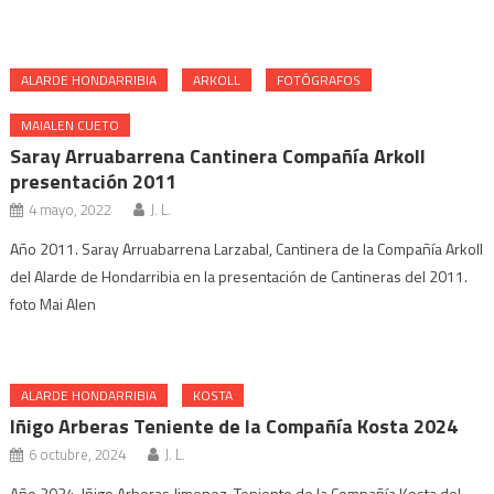
ALARDE HONDARRIBIA
ARKOLL
FOTÓGRAFOS
MAIALEN CUETO
Saray Arruabarrena Cantinera Compañía Arkoll
presentación 2011
4 mayo, 2022
J. L.
Año 2011. Saray Arruabarrena Larzabal, Cantinera de la Compañía Arkoll
del Alarde de Hondarribia en la presentación de Cantineras del 2011.
foto Mai Alen
ALARDE HONDARRIBIA
KOSTA
Iñigo Arberas Teniente de la Compañía Kosta 2024
6 octubre, 2024
J. L.
Año 2024. Iñigo Arberas Jimenez. Teniente de la Compañía Kosta del