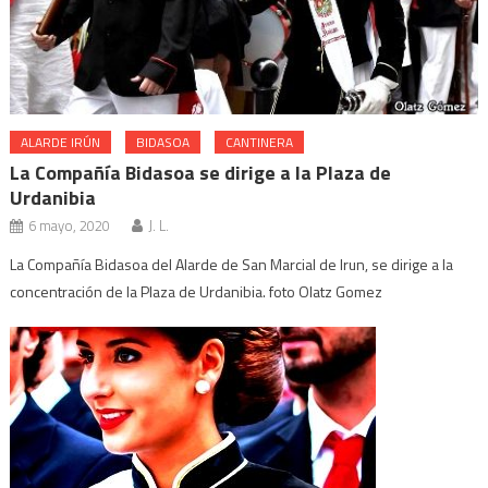
ALARDE IRÚN
BIDASOA
CANTINERA
La Compañía Bidasoa se dirige a la Plaza de
Urdanibia
6 mayo, 2020
J. L.
La Compañía Bidasoa del Alarde de San Marcial de Irun, se dirige a la
concentración de la Plaza de Urdanibia. foto Olatz Gomez