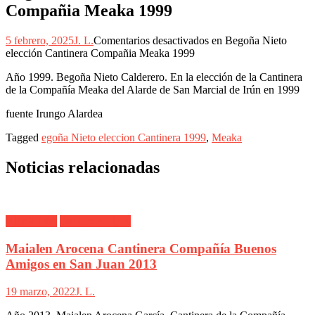
Compañia Meaka 1999
5 febrero, 2025
J. L.
Comentarios desactivados
en Begoña Nieto
elección Cantinera Compañia Meaka 1999
Año 1999. Begoña Nieto Calderero. En la elección de la Cantinera
de la Compañía Meaka del Alarde de San Marcial de Irún en 1999
fuente Irungo Alardea
Tagged
egoña Nieto eleccion Cantinera 1999
,
Meaka
Noticias relacionadas
Alarde Irún
Buenos Amigos
Maialen Arocena Cantinera Compañía Buenos
Amigos en San Juan 2013
19 marzo, 2022
J. L.