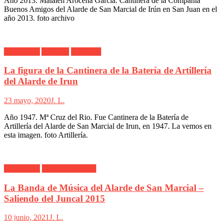
Año 2013. Maialen Arocena García. Cantinera de la Compañía
Buenos Amigos del Alarde de San Marcial de Irún en San Juan en el
año 2013. foto archivo
Alarde Irún
Artillería
Cantinera
La figura de la Cantinera de la Batería de Artillería
del Alarde de Irun
23 mayo, 2020
J. L.
Año 1947. Mª Cruz del Rio. Fue Cantinera de la Batería de
Artillería del Alarde de San Marcial de Irun, en 1947. La vemos en
esta imagen. foto Artillería.
Alarde Irún
Banda de Musica
La Banda de Música del Alarde de San Marcial –
Saliendo del Juncal 2015
10 junio, 2021
J. L.