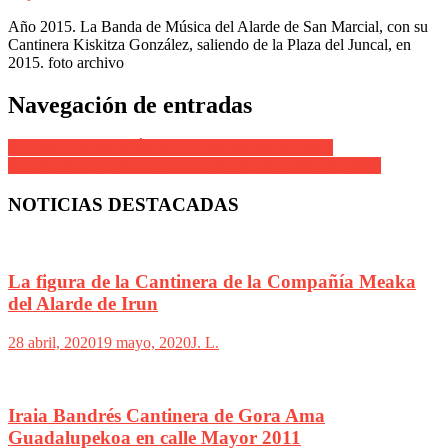
Año 2015. La Banda de Música del Alarde de San Marcial, con su
Cantinera Kiskitza González, saliendo de la Plaza del Juncal, en
2015. foto archivo
Navegación de entradas
Sebastián Olaziregi Álferez Compañía Meaka 2001
Begoña Nieto Cantinera Compañía Meaka saludando 1999
NOTICIAS DESTACADAS
La figura de la Cantinera de la Compañía Meaka
del Alarde de Irun
28 abril, 2020
19 mayo, 2020
J. L.
Iraia Bandrés Cantinera de Gora Ama
Guadalupekoa en calle Mayor 2011