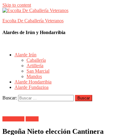
Skip to content
Escolta De Caballería Veteranos
Alardes de Irún y Hondarribia
Alarde Irún
Caballería
Artillería
San Marcial
Mandos
Alarde Hondarribia
Alarde Fundazioa
Buscar:
Alarde Irún
Meaka
Begoña Nieto elección Cantinera