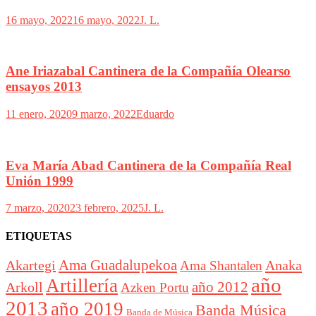
16 mayo, 2022
16 mayo, 2022
J. L.
Ane Iriazabal Cantinera de la Compañía Olearso
ensayos 2013
11 enero, 2020
9 marzo, 2022
Eduardo
Eva María Abad Cantinera de la Compañía Real
Unión 1999
7 marzo, 2020
23 febrero, 2025
J. L.
ETIQUETAS
Akartegi
Ama Guadalupekoa
Anaka
Ama Shantalen
año
Artillería
año 2012
Arkoll
Azken Portu
2013
año 2019
Banda Música
Banda de Música