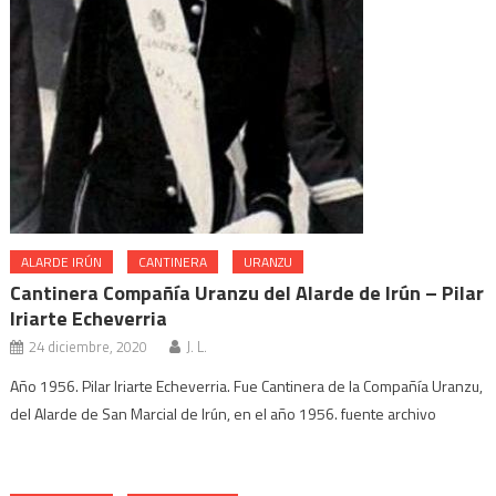
ALARDE IRÚN
CANTINERA
URANZU
Cantinera Compañía Uranzu del Alarde de Irún – Pilar
Iriarte Echeverria
24 diciembre, 2020
J. L.
Año 1956. Pilar Iriarte Echeverria. Fue Cantinera de la Compañía Uranzu,
del Alarde de San Marcial de Irún, en el año 1956. fuente archivo