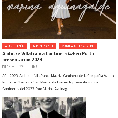
ALARDE IRÚN
AZKEN PORTU
MARINA AGUINAGALDE
Ainhitze Villafranca Cantinera Azken Portu
presentación 2023
19 julio, 2023
J. L.
Año 2023. Ainhutze Villafranca Mauriz. Cantinera de la Compañía Azken
Portu del Alarde de San Marcial de Irún en la presentación de
Cantineras del 2023. foto Marina Aguinagalde