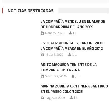
NOTICIAS DESTACADAS
LA COMPAÑÍA MENDELU EN EL ALARDE
DE HONDARRIBIA DEL AÑO 2009
4 enero, 2023
J. L.
ESTIBALIZ RODRÍGUEZ CANTINERA DE
LA COMPAÑÍA MEAKA EN EL AÑO 2012
15 abril, 2022
J. L.
ARITZ MAQUEDA TENIENTE DE LA
COMPAÑÍA KOSTA 2024
6 octubre, 2024
J. L.
MARINA ZUBIETA CANTINERA SANTIAGO
EN EL PASEO COLON 2025
1 agosto, 2025
J. L.