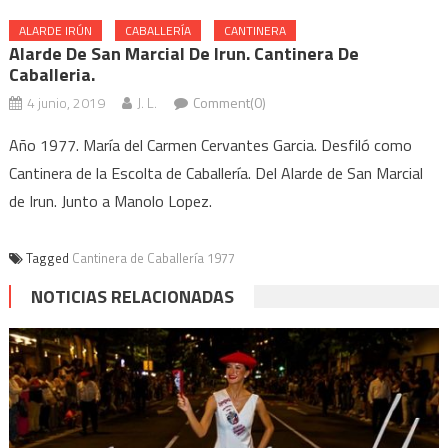
ALARDE IRÚN
CABALLERÍA
CANTINERA
Alarde De San Marcial De Irun. Cantinera De
Caballeria.
4 junio, 2019
J. L.
Comment(0)
Año 1977. María del Carmen Cervantes Garcia. Desfiló como
Cantinera de la Escolta de Caballería. Del Alarde de San Marcial
de Irun. Junto a Manolo Lopez.
Tagged
Cantinera de Caballería 1977
NOTICIAS RELACIONADAS