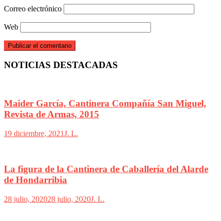
Correo electrónico
Web
NOTICIAS DESTACADAS
Maider García, Cantinera Compañía San Miguel,
Revista de Armas, 2015
19 diciembre, 2021
J. L.
La figura de la Cantinera de Caballería del Alarde
de Hondarribia
28 julio, 2020
28 julio, 2020
J. L.