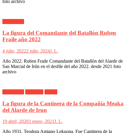
foto archivo
Alarde Irún
La figura del Comandante del Batallón Ruben
Fraile año 2022
4 julio, 2022
2 julio, 2024
J. L.
Año 2022. Ruben Fraile Comandante del Batallón del Alarde de
San Marcial de Irún en el desfile del año 2022. desde 2021 foto
archivo
Alarde Irún
Cantinera
Meaka
La figura de la Cantinera de la Compañía Meaka
del Alarde de Irun
19 abril, 2020
3 enero, 2021
J. L.
Año 1931. Teodora Amiano Lekuona. Fue Cantinera de la