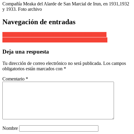
Compañía Meaka del Alarde de San Marcial de Irun, en 1931,1932
y 1933. Foto archivo
Navegación de entradas
Alarde de San Marcial de Irun. Capitan de Real Union.
Alarde de San Marcial de Irun. Cantinera de Caballeria.
Deja una respuesta
Tu dirección de correo electrónico no será publicada.
Los campos
obligatorios están marcados con
*
Comentario
*
Nombre