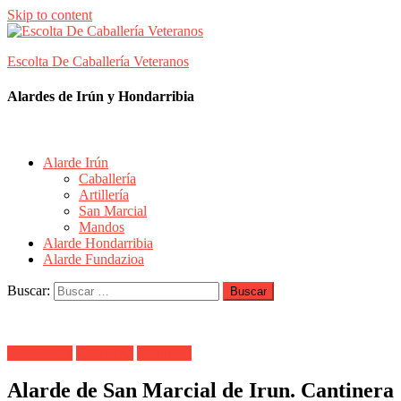
Skip to content
Escolta De Caballería Veteranos
Alardes de Irún y Hondarribia
Alarde Irún
Caballería
Artillería
San Marcial
Mandos
Alarde Hondarribia
Alarde Fundazioa
Buscar:
Alarde Irún
Caballería
Cantinera
Alarde de San Marcial de Irun. Cantinera