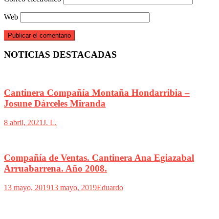
Web
NOTICIAS DESTACADAS
Cantinera Compañía Montaña Hondarribia –
Josune Dárceles Miranda
8 abril, 2021
J. L.
Compañía de Ventas. Cantinera Ana Egiazabal
Arruabarrena. Año 2008.
13 mayo, 2019
13 mayo, 2019
Eduardo