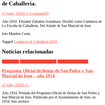
de Caballeria.
15 junio, 2019
J. L.
Comment(0)
Año 2010. Elixabet Zabaleta Aramburu. Desfiló como Cantinera de
La Escolta de Caballería. Del Alarde de San Marcial de Irun.
foto Maialen Cueto
Tagged
Cantinera de Caballería 2010
Noticias relacionadas
Alarde Irún
Comunicados y artículos
Fotografías Antiguas
Programa Oficial de fiestas de San Pedro y San
Marcial de Irun – año 1954
22 julio, 2020
J. L.
Año 1954. Portada del Programa Oficial de fiestas de San Pedro y
San Marcial de Irun. Publicado por el Ayuntamiento de Irun, en
1954. foto archivo