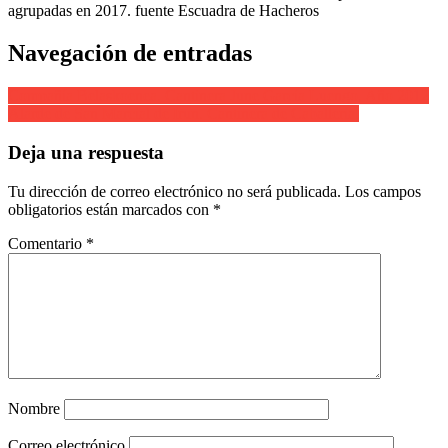
agrupadas en 2017. fuente Escuadra de Hacheros
Navegación de entradas
Compañía Belaskoenea. Cantinera June García Luengo. Año 2012
Alarde de San Marcial de Irun. Cantinera de Caballeria.
Deja una respuesta
Tu dirección de correo electrónico no será publicada.
Los campos
obligatorios están marcados con
*
Comentario
*
Nombre
Correo electrónico