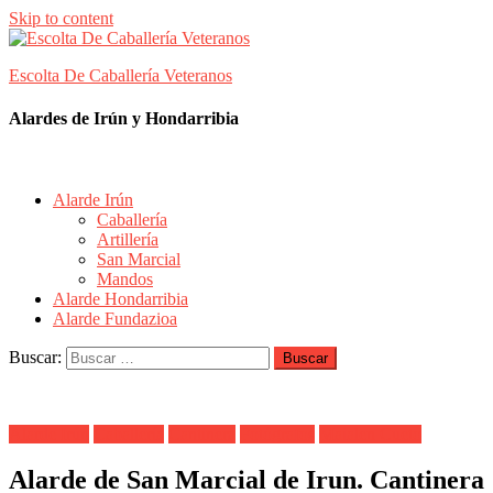
Skip to content
Escolta De Caballería Veteranos
Alardes de Irún y Hondarribia
Alarde Irún
Caballería
Artillería
San Marcial
Mandos
Alarde Hondarribia
Alarde Fundazioa
Buscar:
Alarde Irún
Caballería
Cantinera
Fotógrafos
Maialen Cueto
Alarde de San Marcial de Irun. Cantinera