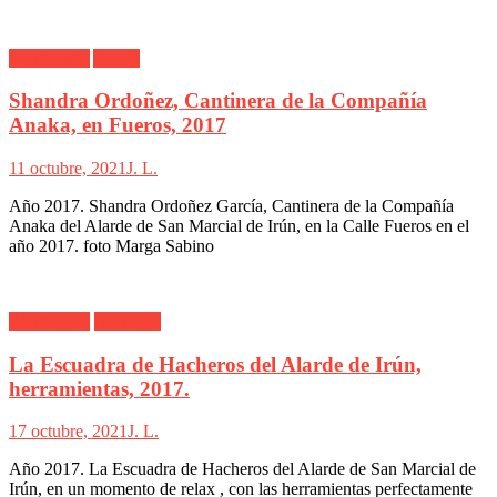
Alarde Irún
Anaka
Shandra Ordoñez, Cantinera de la Compañía
Anaka, en Fueros, 2017
11 octubre, 2021
J. L.
Año 2017. Shandra Ordoñez García, Cantinera de la Compañía
Anaka del Alarde de San Marcial de Irún, en la Calle Fueros en el
año 2017. foto Marga Sabino
Alarde Irún
Hacheros
La Escuadra de Hacheros del Alarde de Irún,
herramientas, 2017.
17 octubre, 2021
J. L.
Año 2017. La Escuadra de Hacheros del Alarde de San Marcial de
Irún, en un momento de relax , con las herramientas perfectamente