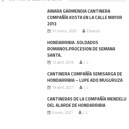
entradas
AINARA GARMENDIA CANTINERA
COMPAÑÍA KOSTA EN LA CALLE MAYOR
2013
31 enero, 2020
Eduardo
HONDARRIBIA .SOLDADOS
ROMANOS.PROCESION DE SEMANA
SANTA.
12 abril, 2019
J. L.
CANTINERA COMPAÑÍA SEMISARGA DE
HONDARRIBIA – LUPE ADO MUGURUZA
19 abril, 2021
J. L.
CANTINERAS DE LA COMPAÑÍA MENDELU
DEL ALARDE DE HONDARRIBIA
9 junio, 2021
J. L.