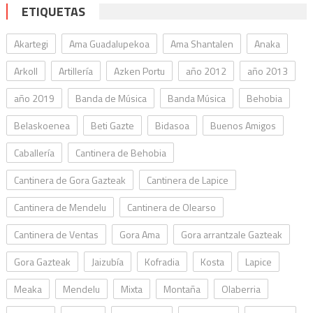
ETIQUETAS
Akartegi
Ama Guadalupekoa
Ama Shantalen
Anaka
Arkoll
Artillería
Azken Portu
año 2012
año 2013
año 2019
Banda de Música
Banda Música
Behobia
Belaskoenea
Beti Gazte
Bidasoa
Buenos Amigos
Caballería
Cantinera de Behobia
Cantinera de Gora Gazteak
Cantinera de Lapice
Cantinera de Mendelu
Cantinera de Olearso
Cantinera de Ventas
Gora Ama
Gora arrantzale Gazteak
Gora Gazteak
Jaizubía
Kofradia
Kosta
Lapice
Meaka
Mendelu
Mixta
Montaña
Olaberria