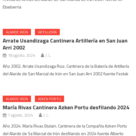
Etxeberria
ALARDE IRÚN
ARTILLERÍA
Arrate Usandizaga Cantinera Artillería en San Juan
Arri 2002
18 agosto, 2024
J. L.
Año 2002. Arrate Usandizaga Ruiz. Cantinera de la Batería de Artillería
del Alarde de San Marcial de Irún en San Juan Arri 2002 fuente Festak
ALARDE IRÚN
AZKEN PORTU
María Rivas Cantinera Azken Portu desfilando 2024
7 agosto, 2024
J. L.
Año 2024. María Rivas Etulain. Cantinera de la Compañía Azken Portu
del Alarde de Sa Marcial de Irún desfilando en 2024 fuente Alberto