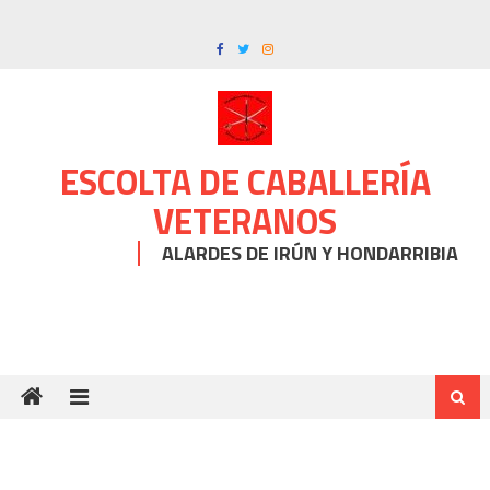
Skip
to
content
ESCOLTA DE CABALLERÍA
VETERANOS
ALARDES DE IRÚN Y HONDARRIBIA