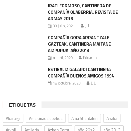
IRATI FORMOSO, CANTINERA DE
COMPAÑÍA OLABERRIA, REVISTA DE
ARMAS 2018
30 julio, 2021
J. L.
COMPAÑÍA GORA ARRANTZALE
GAZTEAK. CANTINERA MAITANE
AIZPURUA. AÑO 2013
4 abril, 2020
Eduardo
ESTIBALIZ GALARDI CANTINERA
COMPAÑÍA BUENOS AMIGOS 1994
18 octubre, 2020
J. L.
ETIQUETAS
Akartegi
Ama Guadalupekoa
Ama Shantalen
Anaka
Arkoll
Artillería
Azken Portu
año 2012
año 2013