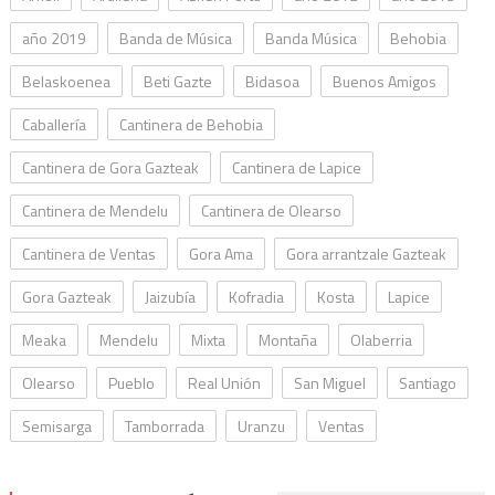
año 2019
Banda de Música
Banda Música
Behobia
Belaskoenea
Beti Gazte
Bidasoa
Buenos Amigos
Caballería
Cantinera de Behobia
Cantinera de Gora Gazteak
Cantinera de Lapice
Cantinera de Mendelu
Cantinera de Olearso
Cantinera de Ventas
Gora Ama
Gora arrantzale Gazteak
Gora Gazteak
Jaizubía
Kofradia
Kosta
Lapice
Meaka
Mendelu
Mixta
Montaña
Olaberria
Olearso
Pueblo
Real Unión
San Miguel
Santiago
Semisarga
Tamborrada
Uranzu
Ventas