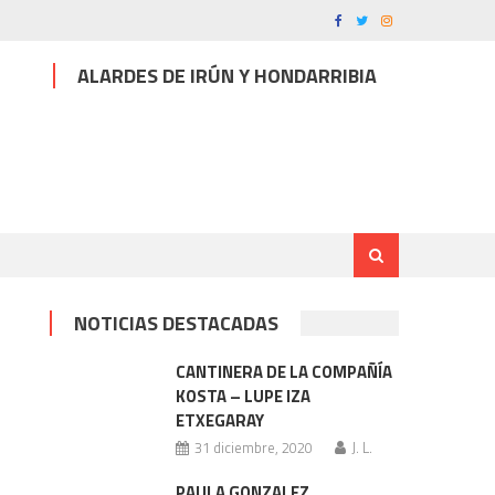
ALARDES DE IRÚN Y HONDARRIBIA
NOTICIAS DESTACADAS
CANTINERA DE LA COMPAÑÍA
KOSTA – LUPE IZA
ETXEGARAY
31 diciembre, 2020
J. L.
o
PAULA GONZALEZ