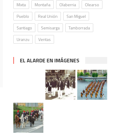
Mixta
Montaña
Olaberria
Olearso
Pueblo
Real Unión
San Miguel
Santiago
Semisarga
Tamborrada
Uranzu
Ventas
EL ALARDE EN IMÁGENES