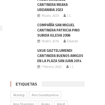
CANTINERA MEAKA
URDANIBIA 2023
18 julio, 2023
J. L.
COMPAÑÍA SAN MIGUEL
CANTINERA PATRICIA PINO
SUBIDA IGLESIA 2006
18 abril, 2019
Eduardo
UXUE GAZTELUMENDI
CANTINERA BUENOS AMIGOS
EN LA PLAZA SAN JUAN 2014
7 febrero, 2022
J. L.
ETIQUETAS
Akartegi
Ama Guadalupekoa
Ama Shantalen
Anaka
Arkoll