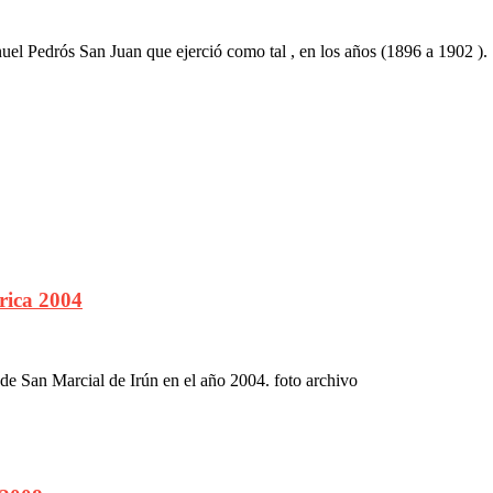
l Pedrós San Juan que ejerció como tal , en los años (1896 a 1902 ).
rica 2004
de San Marcial de Irún en el año 2004. foto archivo