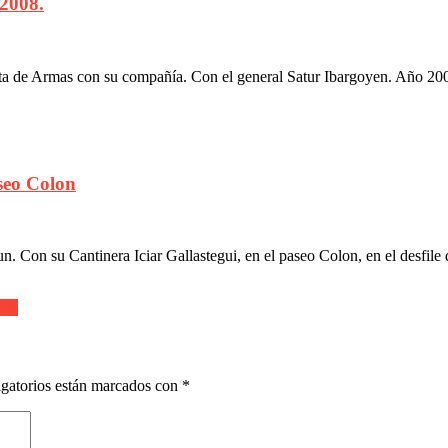
2008.
ta de Armas con su compañía. Con el general Satur Ibargoyen. Año 200
seo Colon
Con su Cantinera Iciar Gallastegui, en el paseo Colon, en el desfile de
ain
gatorios están marcados con
*