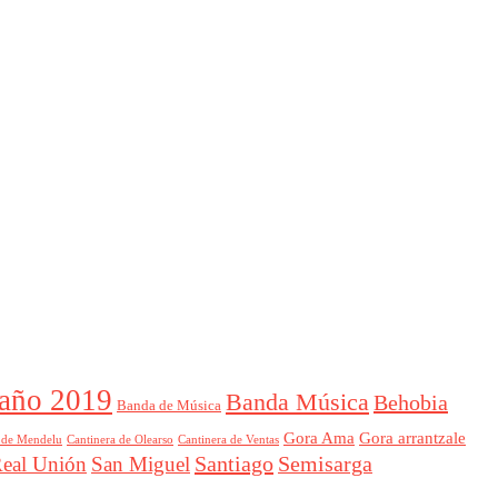
año 2019
Banda Música
Behobia
Banda de Música
Gora Ama
Gora arrantzale
 de Mendelu
Cantinera de Ventas
Cantinera de Olearso
Santiago
Semisarga
eal Unión
San Miguel