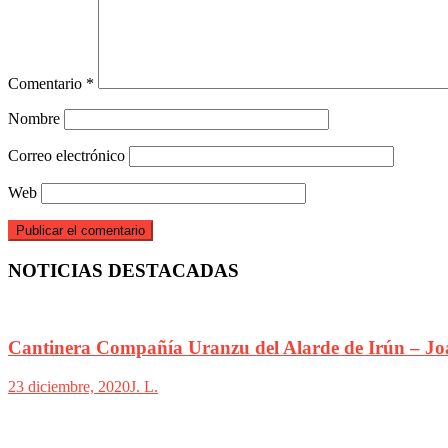
Comentario
*
Nombre
Correo electrónico
Web
NOTICIAS DESTACADAS
Cantinera Compañía Uranzu del Alarde de Irún – Jo
23 diciembre, 2020
J. L.