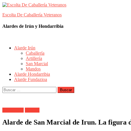
Skip
to
Escolta De Caballería Veteranos
content
Alardes de Irún y Hondarribia
Alarde Irún
Caballería
Artillería
San Marcial
Mandos
Alarde Hondarribia
Alarde Fundazioa
Buscar:
Alarde Irún
General
Alarde de San Marcial de Irun. La figura