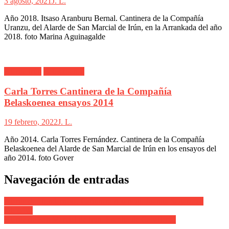
3 agosto, 2021
J. L.
Año 2018. Itsaso Aranburu Bernal. Cantinera de la Compañía
Uranzu, del Alarde de San Marcial de Irún, en la Arrankada del año
2018. foto Marina Aguinagalde
Alarde Irún
Belaskoenea
Carla Torres Cantinera de la Compañía
Belaskoenea ensayos 2014
19 febrero, 2022
J. L.
Año 2014. Carla Torres Fernández. Cantinera de la Compañía
Belaskoenea del Alarde de San Marcial de Irún en los ensayos del
año 2014. foto Gover
Navegación de entradas
Alarde de Hondarribia. Cantinera Akartegi. Juanita Sagarzazu
Olazabal
Alarde de San Marcial de Irun. Escolta de Caballería.