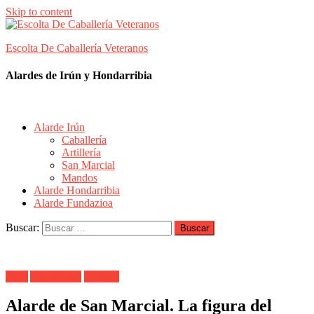
Skip to content
Escolta De Caballería Veteranos
Alardes de Irún y Hondarribia
Alarde Irún
Caballería
Artillería
San Marcial
Mandos
Alarde Hondarribia
Alarde Fundazioa
Buscar:
1930
Alarde Irún
General
Alarde de San Marcial. La figura del