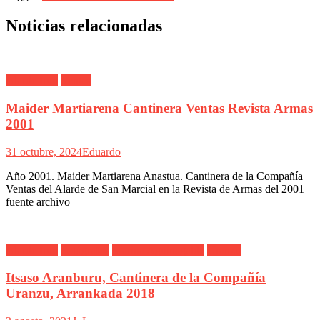
Noticias relacionadas
Alarde Irún
Ventas
Maider Martiarena Cantinera Ventas Revista Armas
2001
31 octubre, 2024
Eduardo
Año 2001. Maider Martiarena Anastua. Cantinera de la Compañía
Ventas del Alarde de San Marcial en la Revista de Armas del 2001
fuente archivo
Alarde Irún
Fotógrafos
Marina Aguinagalde
Uranzu
Itsaso Aranburu, Cantinera de la Compañía
Uranzu, Arrankada 2018