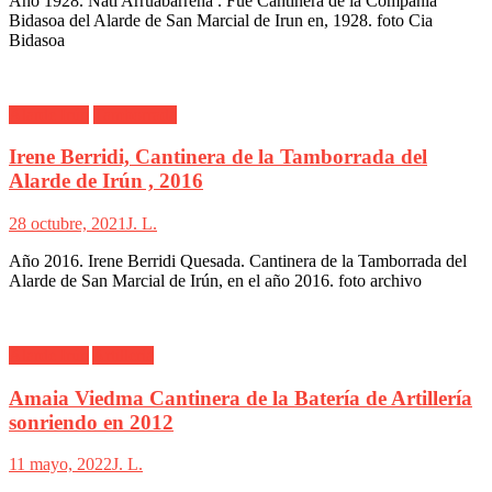
Año 1928. Nati Arruabarrena . Fue Cantinera de la Compañía
Bidasoa del Alarde de San Marcial de Irun en, 1928. foto Cia
Bidasoa
Alarde Irún
Tamborrada
Irene Berridi, Cantinera de la Tamborrada del
Alarde de Irún , 2016
28 octubre, 2021
J. L.
Año 2016. Irene Berridi Quesada. Cantinera de la Tamborrada del
Alarde de San Marcial de Irún, en el año 2016. foto archivo
Alarde Irún
Artillería
Amaia Viedma Cantinera de la Batería de Artillería
sonriendo en 2012
11 mayo, 2022
J. L.