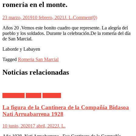
romería en el monte.
23 marzo, 2019
10 febrero, 2021
J. L.
Comment(0)
Años 20 .Vemos este bonito cuadro que represente. La alegría del
pueblo y los soldados. Durante la celebración.De la romería del día
de San Marcial.
Laborde y Labayen
Tagged
Romeria San Marcial
Noticias relacionadas
Alarde Irún
Bidasoa
Cantinera
La figura de la Cantinera de la Compañía Bidasoa
Nati Arruabarrena 1928
10 junio, 2020
17 abril, 2022
J. L.