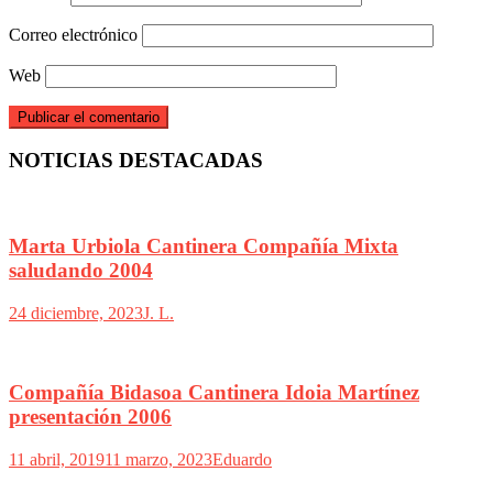
Correo electrónico
Web
NOTICIAS DESTACADAS
Marta Urbiola Cantinera Compañía Mixta
saludando 2004
24 diciembre, 2023
J. L.
Compañía Bidasoa Cantinera Idoia Martínez
presentación 2006
11 abril, 2019
11 marzo, 2023
Eduardo