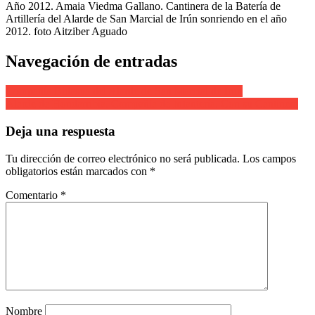
Año 2012. Amaia Viedma Gallano. Cantinera de la Batería de
Artillería del Alarde de San Marcial de Irún sonriendo en el año
2012. foto Aitziber Aguado
Navegación de entradas
Compañía Bidasoa del Alarde de San Marcial de Irun
Alarde de Hondarribia. Compañía de Infantería. Con su Cantinera
Deja una respuesta
Tu dirección de correo electrónico no será publicada.
Los campos
obligatorios están marcados con
*
Comentario
*
Nombre