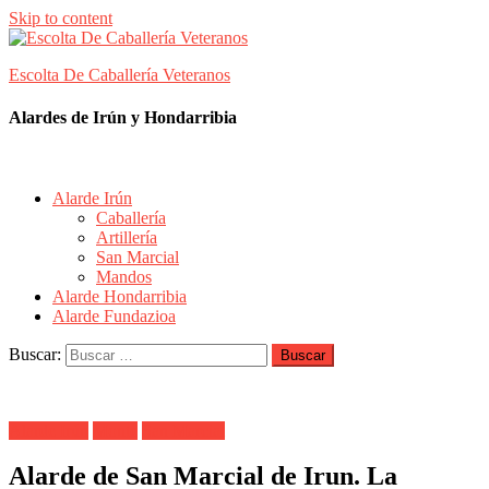
Skip to content
Escolta De Caballería Veteranos
Alardes de Irún y Hondarribia
Alarde Irún
Caballería
Artillería
San Marcial
Mandos
Alarde Hondarribia
Alarde Fundazioa
Buscar:
Alarde Irún
Monte
San Marcial
Alarde de San Marcial de Irun. La