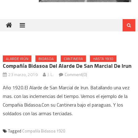
ALARDE IRÚN
BIDASOA
CANTINERA
HASTA 1930
Compañía Bidasoa Del Alarde De San Marcial De Irun
23 marzo, 2019
J. L.
Comment(0)
Año 1920.El Alarde de San Marcial de Irun. Batallando una vez
mas. con las inclemencias del tiempo. Vemos el ejemplo de la
Compañia Bidasoa.Con su Cantinera bajo el paraguas. Y los
soldados con las armas terciadas.
Tagged
Compañía Bidasoa 1920