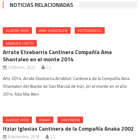
NOTICIAS RELACIONADAS
ALARDE IRÚN
AMA SHANTALEN
FOTÓGRAFOS
MAIALEN CUETO
Arrate Etxebarria Cantinera Compañía Ama
Shantalen en el monte 2014
2 febrero, 2022
J. L.
Año 2014. Arrate Etxebarria Arratibel. Cantinera de la Compañía Ama
Shantalen del Alarde de San Marcial de Irún, en el monte en el año
2014. foto Mai Alen
ALARDE IRÚN
ANAKA
CANTINERA
Itziar Iglesias Cantinera de la Compañía Anaka 2002
8 diciembre, 2019
J. L.