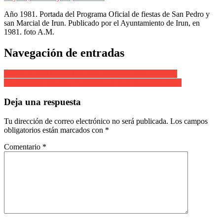
Año 1981. Portada del Programa Oficial de fiestas de San Pedro y
san Marcial de Irun. Publicado por el Ayuntamiento de Irun, en
1981. foto A.M.
Navegación de entradas
Alarde de San Marcial de Irun. Cantinera de Caballeria.
Hondarribiko Alardea .Cantinera de Ama Guadalupekoa.
Deja una respuesta
Tu dirección de correo electrónico no será publicada.
Los campos
obligatorios están marcados con
*
Comentario
*