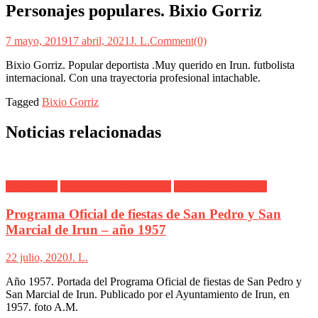
Personajes populares. Bixio Gorriz
7 mayo, 2019
17 abril, 2021
J. L.
Comment(0)
Bixio Gorriz. Popular deportista .Muy querido en Irun. futbolista
internacional. Con una trayectoria profesional intachable.
Tagged
Bixio Gorriz
Noticias relacionadas
Alarde Irún
Comunicados y artículos
Fotografías Antiguas
Programa Oficial de fiestas de San Pedro y San
Marcial de Irun – año 1957
22 julio, 2020
J. L.
Año 1957. Portada del Programa Oficial de fiestas de San Pedro y
San Marcial de Irun. Publicado por el Ayuntamiento de Irun, en
1957. foto A.M.