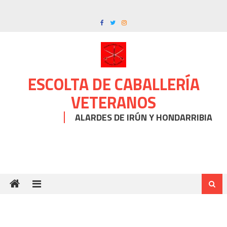
Skip
to
content
ESCOLTA DE CABALLERÍA
VETERANOS
ALARDES DE IRÚN Y HONDARRIBIA