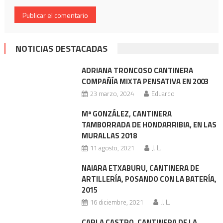
NOTICIAS DESTACADAS
ADRIANA TRONCOSO CANTINERA
COMPAÑÍA MIXTA PENSATIVA EN 2003
23 marzo, 2024
Eduardo
Mª GONZÁLEZ, CANTINERA
TAMBORRADA DE HONDARRIBIA, EN LAS
MURALLAS 2018
11 agosto, 2021
J. L.
NAIARA ETXABURU, CANTINERA DE
ARTILLERÍA, POSANDO CON LA BATERÍA,
2015
16 diciembre, 2021
J. L.
CARLA CASTRO, CANTINERA DE LA