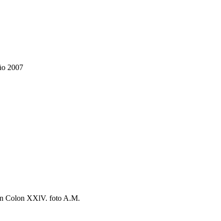
Año 2007
Bon Colon XXlV. foto A.M.