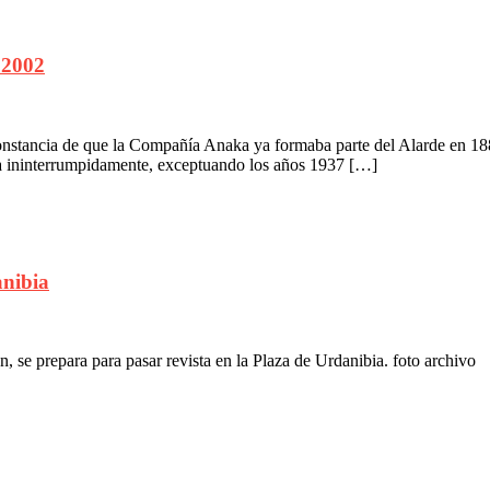
 2002
stancia de que la Compañía Anaka ya formaba parte del Alarde en 1881, 
a ininterrumpidamente, exceptuando los años 1937 […]
anibia
, se prepara para pasar revista en la Plaza de Urdanibia. foto archivo