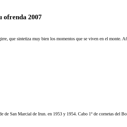
 ofrenda 2007
irre, que sintetiza muy bien los momentos que se viven en el monte. 
de de San Marcial de Irun. en 1953 y 1954. Cabo 1º de cornetas del 