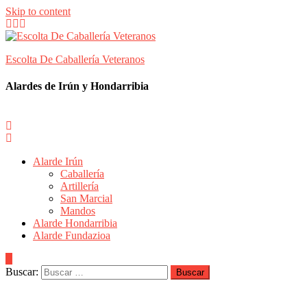
Skip to content
Escolta De Caballería Veteranos
Alardes de Irún y Hondarribia
Alarde Irún
Caballería
Artillería
San Marcial
Mandos
Alarde Hondarribia
Alarde Fundazioa
Buscar: