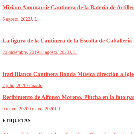
Miriam Amunarriz Cantinera de la Batería de Artille
6 agosto, 2022
J. L.
La figura de la Cantinera de la Escolta de Caballería
20 diciembre, 2019
18 agosto, 2020
J. L.
Irati Blanco Cantinera Banda Música dirección a Igle
7 julio, 2026
Eduardo
Recibimento de Alfonso Moreno. Pincha en la foto par
9 mayo, 2020
9 mayo, 2020
J. L.
ETIQUETAS