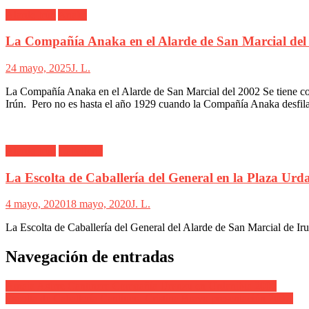
Alarde Irún
Anaka
La Compañía Anaka en el Alarde de San Marcial del
24 mayo, 2025
J. L.
La Compañía Anaka en el Alarde de San Marcial del 2002 Se tiene con
Irún. Pero no es hasta el año 1929 cuando la Compañía Anaka desfil
Alarde Irún
Caballería
La Escolta de Caballería del General en la Plaza Urd
4 mayo, 2020
18 mayo, 2020
J. L.
La Escolta de Caballería del General del Alarde de San Marcial de Irun
Navegación de entradas
Amaia Agirre Cantinera Compañía Uranzu en Urdanibia 2007
Escolta de Caballería Cantinera Cristina Bravo presentación 2007.