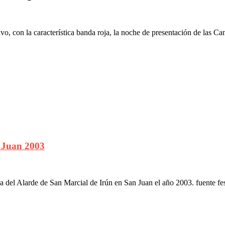
o, con la característica banda roja, la noche de presentación de las Ca
 Juan 2003
el Alarde de San Marcial de Irún en San Juan el año 2003. fuente fe