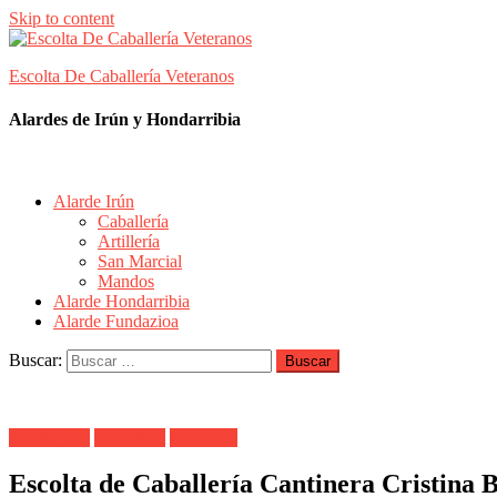
Skip to content
Escolta De Caballería Veteranos
Alardes de Irún y Hondarribia
Alarde Irún
Caballería
Artillería
San Marcial
Mandos
Alarde Hondarribia
Alarde Fundazioa
Buscar:
Alarde Irún
Caballería
Cantinera
Escolta de Caballería Cantinera Cristina 