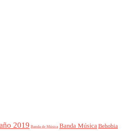
año 2019
Banda Música
Behobia
Banda de Música