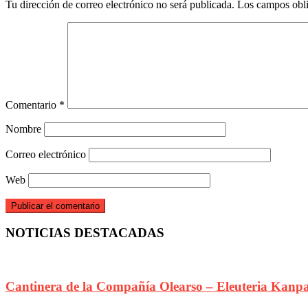
Tu dirección de correo electrónico no será publicada.
Los campos obli
Comentario
*
Nombre
Correo electrónico
Web
NOTICIAS DESTACADAS
Cantinera de la Compañía Olearso – Eleuteria Kanp