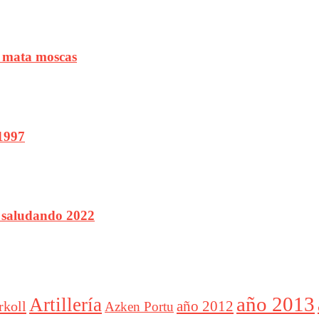
o mata moscas
1997
 saludando 2022
año 2013
Artillería
año 2012
rkoll
Azken Portu