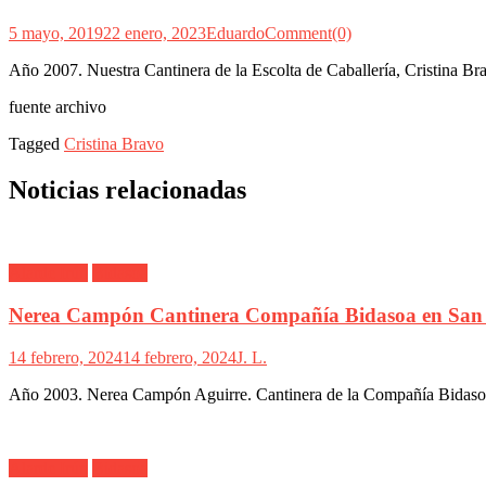
5 mayo, 2019
22 enero, 2023
Eduardo
Comment(0)
Año 2007. Nuestra Cantinera de la Escolta de Caballería, Cristina Brav
fuente archivo
Tagged
Cristina Bravo
Noticias relacionadas
Alarde Irún
Bidasoa
Nerea Campón Cantinera Compañía Bidasoa en San
14 febrero, 2024
14 febrero, 2024
J. L.
Año 2003. Nerea Campón Aguirre. Cantinera de la Compañía Bidasoa d
Alarde Irún
Bidasoa