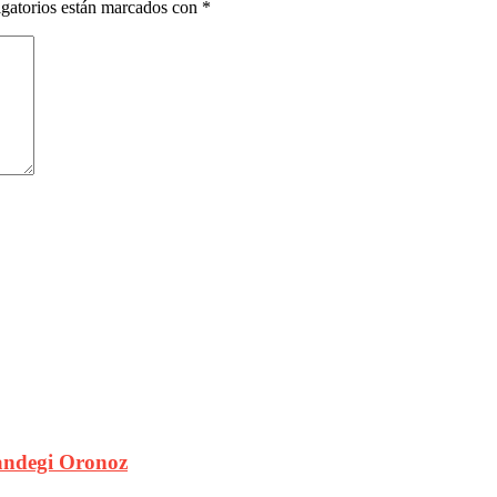
gatorios están marcados con
*
andegi Oronoz