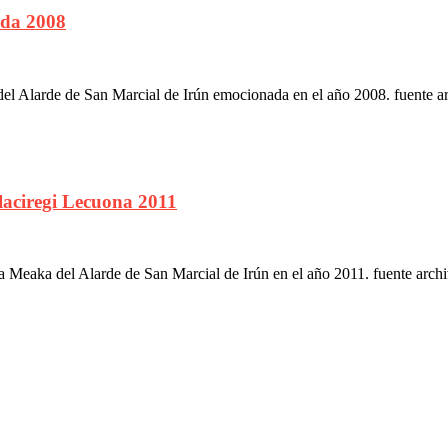
ada 2008
el Alarde de San Marcial de Irún emocionada en el año 2008. fuente a
laciregi Lecuona 2011
 Meaka del Alarde de San Marcial de Irún en el año 2011. fuente arch