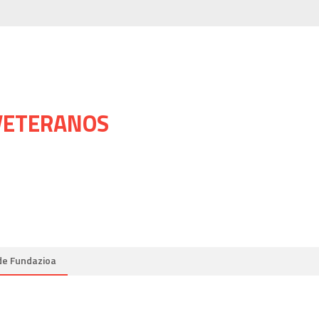
 VETERANOS
de Fundazioa