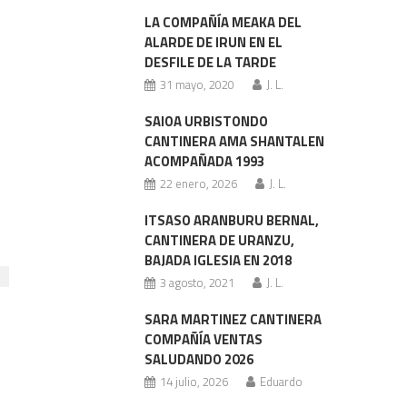
LA COMPAÑÍA MEAKA DEL
ALARDE DE IRUN EN EL
DESFILE DE LA TARDE
31 mayo, 2020
J. L.
SAIOA URBISTONDO
CANTINERA AMA SHANTALEN
ACOMPAÑADA 1993
22 enero, 2026
J. L.
ITSASO ARANBURU BERNAL,
CANTINERA DE URANZU,
BAJADA IGLESIA EN 2018
3 agosto, 2021
J. L.
SARA MARTINEZ CANTINERA
COMPAÑÍA VENTAS
SALUDANDO 2026
14 julio, 2026
Eduardo