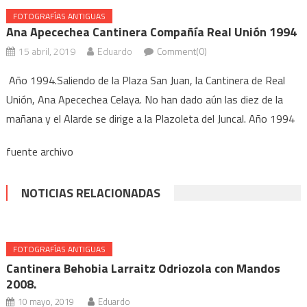
FOTOGRAFÍAS ANTIGUAS
Ana Apecechea Cantinera Compañía Real Unión 1994
15 abril, 2019
Eduardo
Comment(0)
Año 1994.Saliendo de la Plaza San Juan, la Cantinera de Real
Unión, Ana Apecechea Celaya. No han dado aún las diez de la
mañana y el Alarde se dirige a la Plazoleta del Juncal. Año 1994
fuente archivo
NOTICIAS RELACIONADAS
FOTOGRAFÍAS ANTIGUAS
Cantinera Behobia Larraitz Odriozola con Mandos
2008.
10 mayo, 2019
Eduardo