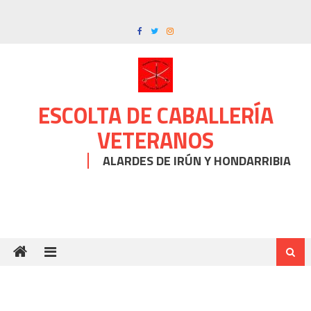
Skip
to
content
ESCOLTA DE CABALLERÍA
VETERANOS
ALARDES DE IRÚN Y HONDARRIBIA