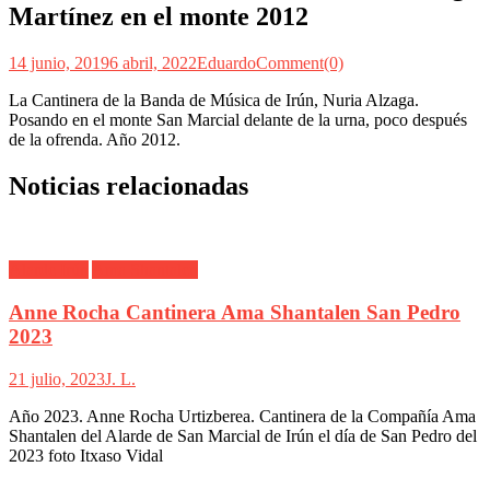
Martínez en el monte 2012
14 junio, 2019
6 abril, 2022
Eduardo
Comment(0)
La Cantinera de la Banda de Música de Irún, Nuria Alzaga.
Posando en el monte San Marcial delante de la urna, poco después
de la ofrenda. Año 2012.
Noticias relacionadas
Alarde Irún
Ama Shantalen
Anne Rocha Cantinera Ama Shantalen San Pedro
2023
21 julio, 2023
J. L.
Año 2023. Anne Rocha Urtizberea. Cantinera de la Compañía Ama
Shantalen del Alarde de San Marcial de Irún el día de San Pedro del
2023 foto Itxaso Vidal