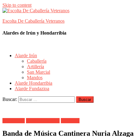
Skip to content
Escolta De Caballería Veteranos
Alardes de Irún y Hondarribia
Alarde Irún
Caballería
Artillería
San Marcial
Mandos
Alarde Hondarribia
Alarde Fundazioa
Buscar:
Alarde Irún
Banda de Musica
Cantinera
Banda de Música Cantinera Nuria Alzaga