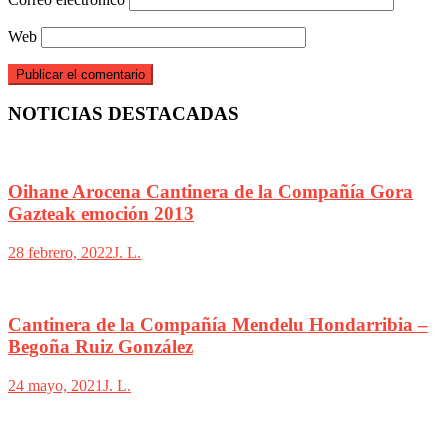
Web
NOTICIAS DESTACADAS
Oihane Arocena Cantinera de la Compañía Gora
Gazteak emoción 2013
28 febrero, 2022
J. L.
Cantinera de la Compañía Mendelu Hondarribia –
Begoña Ruiz González
24 mayo, 2021
J. L.