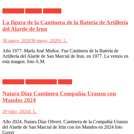
Alarde Irún
Artillería
Cantinera
La figura de la Cantinera de la Batería de Artillería
del Alarde de Irun
30 mayo, 2020
30 mayo, 2020
J. L.
Año 1977. María José Muñoz. Fue Cantinera de la Batería de
Artillería del Alarde de San Marcial de Irun, en 1977. La vemos en
esta imagen. foto A.M.
Alarde Irún
Gover fotografia
Uranzu
Naiara Díaz Cantinera Compañía Uranzu con
Mandos 2024
29 julio, 2024
J. L.
Año 2024. Naiara Díaz Oliveri. Cantinera de la Compañía Uranzu
del Alarde de San Marcial de Irún con los Mandos en 2024 foto
Gover