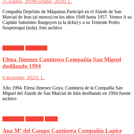
25 octubre, 2019
9 octubre, 2020
J. L.
Compañía Depósito de Máquinas.Participó en el Alarde de San
Marcial de Irun (al menos) en los años 1949 hasta 1957. Vemos A su
Capitán Saturnino Ibargoyen (a la dcha) y a su Teniente Pedro
Susperregui (izda). foto archivo
Alarde Irún
San Miguel
Elena Jimenez Cantinera Compañía San Miguel
desfilando 1994
6 diciembre, 2025
J. L.
Año 1994. Elena Jimenez Goya. Cantinera de la Compañía San
Miguel del Alarde de San Marcial de Irún desfilando en 1994 fuente
archivo
Alarde Irún
Cantinera
Lapice
Ana Mª del Campo Cantinera Compañía Lapice