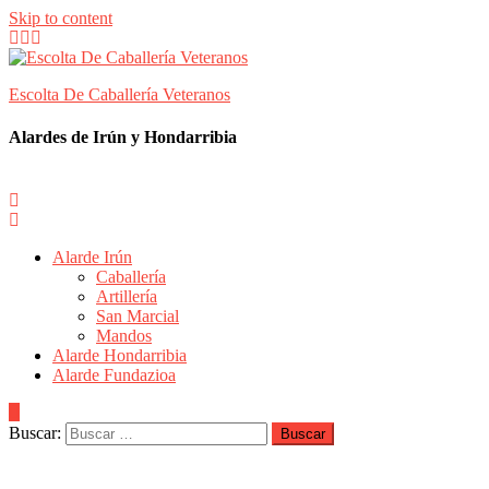
Skip to content
Escolta De Caballería Veteranos
Alardes de Irún y Hondarribia
Alarde Irún
Caballería
Artillería
San Marcial
Mandos
Alarde Hondarribia
Alarde Fundazioa
Buscar: