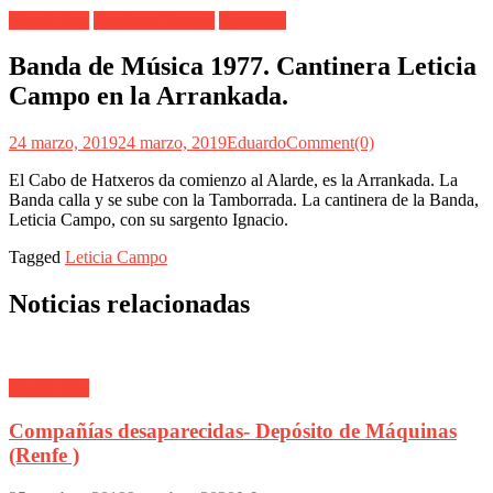
Alarde Irún
Banda de Musica
Cantinera
Banda de Música 1977. Cantinera Leticia
Campo en la Arrankada.
24 marzo, 2019
24 marzo, 2019
Eduardo
Comment(0)
El Cabo de Hatxeros da comienzo al Alarde, es la Arrankada. La
Banda calla y se sube con la Tamborrada. La cantinera de la Banda,
Leticia Campo, con su sargento Ignacio.
Tagged
Leticia Campo
Noticias relacionadas
Alarde Irún
Compañías desaparecidas- Depósito de Máquinas
(Renfe )