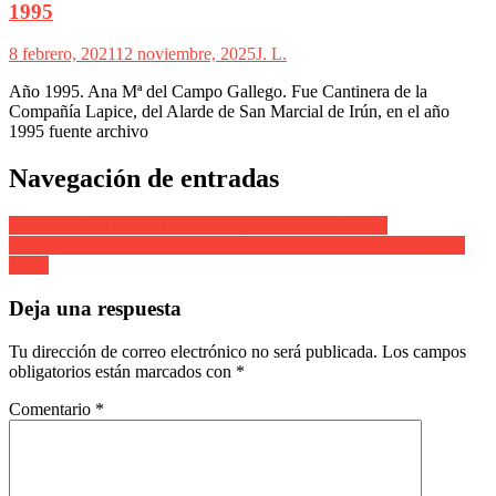
1995
8 febrero, 2021
12 noviembre, 2025
J. L.
Año 1995. Ana Mª del Campo Gallego. Fue Cantinera de la
Compañía Lapice, del Alarde de San Marcial de Irún, en el año
1995 fuente archivo
Navegación de entradas
Alarde de San Marcial de Irún. Ayudantes del General
Banda de Música saliendo de San Juan. Cantinera Leticia Campo
1976.
Deja una respuesta
Tu dirección de correo electrónico no será publicada.
Los campos
obligatorios están marcados con
*
Comentario
*