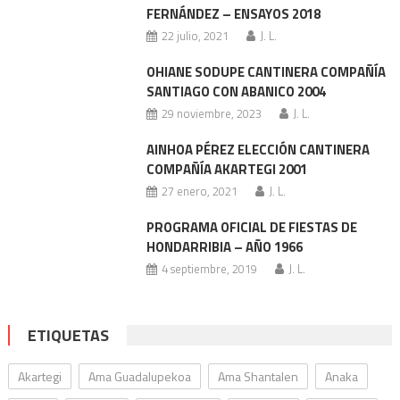
FERNÁNDEZ – ENSAYOS 2018
22 julio, 2021
J. L.
OHIANE SODUPE CANTINERA COMPAÑÍA
SANTIAGO CON ABANICO 2004
29 noviembre, 2023
J. L.
AINHOA PÉREZ ELECCIÓN CANTINERA
COMPAÑÍA AKARTEGI 2001
27 enero, 2021
J. L.
PROGRAMA OFICIAL DE FIESTAS DE
HONDARRIBIA – AÑO 1966
4 septiembre, 2019
J. L.
ETIQUETAS
Akartegi
Ama Guadalupekoa
Ama Shantalen
Anaka