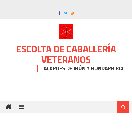
Skip
to
content
ESCOLTA DE CABALLERÍA
VETERANOS
ALARDES DE IRÚN Y HONDARRIBIA