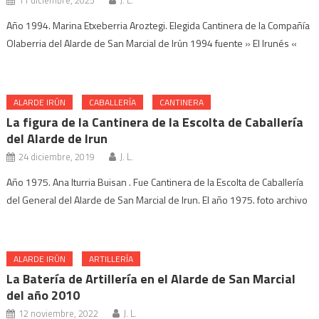
11 diciembre, 2025
J. L.
Año 1994. Marina Etxeberria Aroztegi. Elegida Cantinera de la Compañía
Olaberria del Alarde de San Marcial de Irún 1994 fuente » El Irunés «
ALARDE IRÚN
CABALLERÍA
CANTINERA
La figura de la Cantinera de la Escolta de Caballería
del Alarde de Irun
24 diciembre, 2019
J. L.
Año 1975. Ana Iturria Buisan . Fue Cantinera de la Escolta de Caballería
del General del Alarde de San Marcial de Irun. El año 1975. foto archivo
ALARDE IRÚN
ARTILLERÍA
La Batería de Artillería en el Alarde de San Marcial
del año 2010
12 noviembre, 2022
J. L.