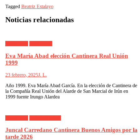
Tagged
Beatriz Estalayo
Noticias relacionadas
Alarde Irún
Real Unión
Eva María Abad elección Cantinera Real Unión
1999
23 febrero, 2025
J. L.
Año 1999. Eva María Abad García. En la elección de Cantinera de
la Compañía Real Unión del Alarde de San Marcial de Irún en
1999 fuente Irungo Alardea
Alarde Irún
Buenos Amigos
Juncal Carredano Cantinera Buenos Amigos por la
tarde 2026