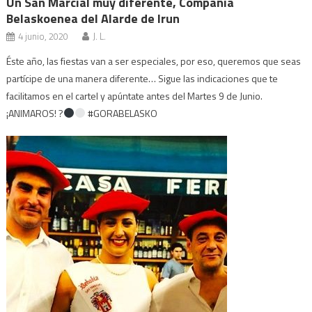
Un San Marcial muy diferente, Compañía
Belaskoenea del Alarde de Irun
4 junio, 2020
J. L.
Éste año, las fiestas van a ser especiales, por eso, queremos que seas
partícipe de una manera diferente… Sigue las indicaciones que te
facilitamos en el cartel y apúntate antes del Martes 9 de Junio.
¡ANIMAROS! ?
#GORABELASKO