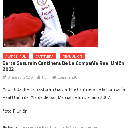
ALARDE IRÚN
CANTINERA
REAL UNIÓN
Berta Sasurain Cantinera De La Compañía Real Unión
2002
8 marzo, 2020
J. L.
Comment(0)
Año 2002. Berta Sasturain Garcia. Fue Cantinera de la Compañía
Real Unión del Alarde de San Marcial de Irun, el año 2002.
foto R.Unión
Tagged
Cantinera de Real Unión Berta Sasturain Garcia