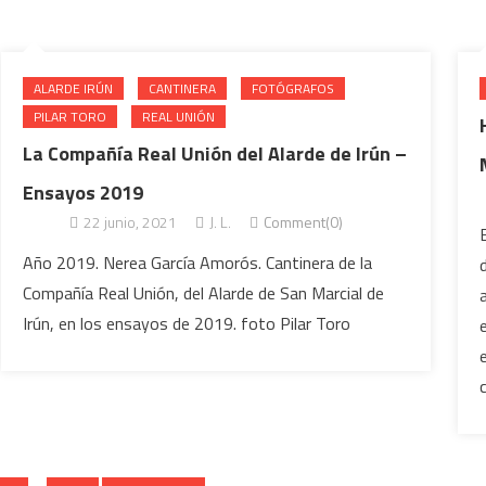
ALARDE IRÚN
CANTINERA
FOTÓGRAFOS
PILAR TORO
REAL UNIÓN
La Compañía Real Unión del Alarde de Irún –
Ensayos 2019
22 junio, 2021
J. L.
Comment(0)
Año 2019. Nerea García Amorós. Cantinera de la
Compañía Real Unión, del Alarde de San Marcial de
Irún, en los ensayos de 2019. foto Pilar Toro