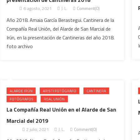
6 agosto, 2021
J. L.
Comment(0)
Año 2018. Amaia García Berastegui. Cantinera de la
Compañía Real Unión, del Alarde de San Marcial de
Irún, en la presentación de Cantineras del año 2018.
foto archivo
ALARDE IRÚN
ARISTI FOTÓGRAFO
CANTINERA
FOTÓGRAFOS
REAL UNIÓN
La Compañía Real Unión en el Alarde de San
Marcial del 2019
2 julio, 2021
J. L.
Comment(0)