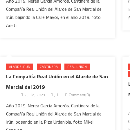
Año 2019. Nerea García Amorós. Cantinera de la
Compañía Real Unión del Alarde de San Marcial de
Irún. bajando la Calle Mayor, en el año 2019. foto
Aristi
ALARDE IRÚN
CANTINERA
REAL UNIÓN
La Compañía Real Unión en el Alarde de San
Marcial del 2019
2 julio, 2021
J. L.
Comment(0)
Año 2019. Nerea García Amorós. Cantinera de la
Compañía Real Unión del Alarde de San Marcial de
Irún, posando en la Plza Urdanibia. foto Mikel