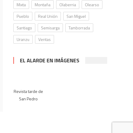
Mixta
Montaña
Olaberria
Olearso
Pueblo
Real Unión
San Miguel
Santiago
Semisarga
Tamborrada
Uranzu
Ventas
EL ALARDE EN IMÁGENES
Revista tarde de
San Pedro