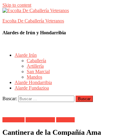
Skip to content
Escolta De Caballería Veteranos
Alardes de Irún y Hondarribia
Alarde Irún
Caballería
Artillería
San Marcial
Mandos
Alarde Hondarribia
Alarde Fundazioa
Buscar:
Alarde Irún
Ama Shantalen
Cantinera
Cantinera de la Compañía Ama