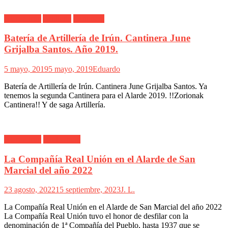
Alarde Irún
Artillería
Cantinera
Batería de Artillería de Irún. Cantinera June
Grijalba Santos. Año 2019.
5 mayo, 2019
5 mayo, 2019
Eduardo
Batería de Artillería de Irún. Cantinera June Grijalba Santos. Ya
tenemos la segunda Cantinera para el Alarde 2019. !!Zorionak
Cantinera!! Y de saga Artillería.
Alarde Irún
Real Unión
La Compañía Real Unión en el Alarde de San
Marcial del año 2022
23 agosto, 2022
15 septiembre, 2023
J. L.
La Compañía Real Unión en el Alarde de San Marcial del año 2022
La Compañía Real Unión tuvo el honor de desfilar con la
denominación de 1ª Compañía del Pueblo, hasta 1937 que se