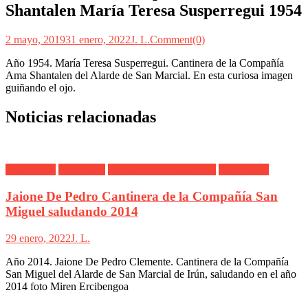
Shantalen María Teresa Susperregui 1954
2 mayo, 2019
31 enero, 2022
J. L.
Comment(0)
Año 1954. María Teresa Susperregui. Cantinera de la Compañía
Ama Shantalen del Alarde de San Marcial. En esta curiosa imagen
guiñando el ojo.
Noticias relacionadas
Alarde Irún
Fotógrafos
Miren Ercibengoa Otxoa
San Miguel
Jaione De Pedro Cantinera de la Compañía San
Miguel saludando 2014
29 enero, 2022
J. L.
Año 2014. Jaione De Pedro Clemente. Cantinera de la Compañía
San Miguel del Alarde de San Marcial de Irún, saludando en el año
2014 foto Miren Ercibengoa