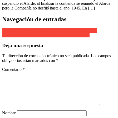
suspendió el Alarde, al finalizar la contienda se reanudó el Alarde
pero la Compañía no desfiló hasta el año 1945. En […]
Navegación de entradas
Alarde de San Marcial de Irun.Cantinera de Tamborrada.
Alarde de San Marcial de Irun.Escolta de Caballeria.
Deja una respuesta
Tu dirección de correo electrónico no será publicada.
Los campos
obligatorios están marcados con
*
Comentario
*
Nombre