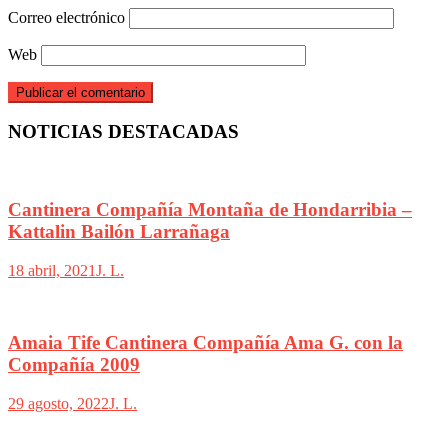
Correo electrónico
Web
NOTICIAS DESTACADAS
Cantinera Compañía Montaña de Hondarribia –
Kattalin Bailón Larrañaga
18 abril, 2021
J. L.
Amaia Tife Cantinera Compañía Ama G. con la
Compañía 2009
29 agosto, 2022
J. L.