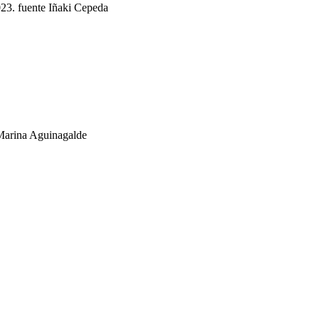
023. fuente Iñaki Cepeda
 Marina Aguinagalde