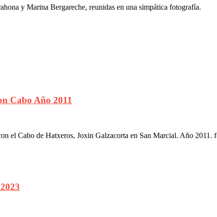
rahona y Marina Bergareche, reunidas en una simpática fotografía.
con Cabo Año 2011
 con el Cabo de Hatxeros, Joxin Galzacorta en San Marcial. Año 2011. f
 2023