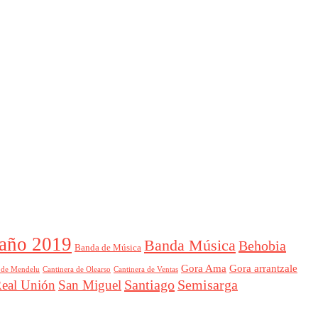
año 2019
Banda Música
Behobia
Banda de Música
Gora Ama
Gora arrantzale
 de Mendelu
Cantinera de Ventas
Cantinera de Olearso
Santiago
Semisarga
eal Unión
San Miguel