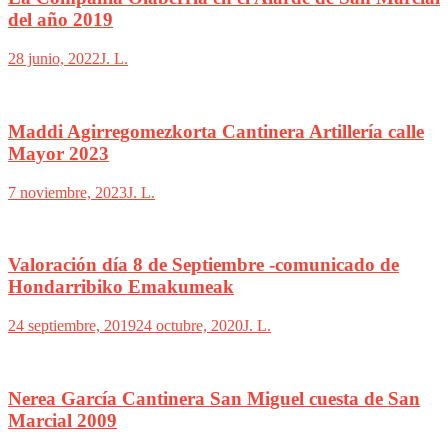
del año 2019
28 junio, 2022
J. L.
Maddi Agirregomezkorta Cantinera Artillería calle
Mayor 2023
7 noviembre, 2023
J. L.
Valoración día 8 de Septiembre -comunicado de
Hondarribiko Emakumeak
24 septiembre, 2019
24 octubre, 2020
J. L.
Nerea García Cantinera San Miguel cuesta de San
Marcial 2009