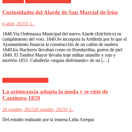
Alarde Irún
Comunicados y artículos
Curiosidades del Alarde de San Marcial de Irún
6 abril, 2025
J. L.
1848.Via Ordenanza Municipal del nuevo Alarde (folclórico) en
cumplimiento del voto. 1849.Se incorpora la Artillería por lo que el
Ayuntamiento financia la construcción de un cañón de madera
1849.los Hacheros llevaban como en Hondarribia, gorros de piel
1849. El Tambor Mayor llevaba traje militar amarillo y rojo y
morrión 1853. Caballería «seguia disfrutando» de un […]
Comunicados y artículos
La aristocracia adopta la moda y se viste de
Cantinera 1859
26 octubre, 2025
26 octubre, 2025
J. L.
Del estudio realizado por la irunesa Lidia Arregui