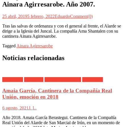
Ainara Agirresarobe. Año 2007.
25 abril, 2019
5 febrero, 2022
Eduardo
Comment(0)
Tras las salvas de ordenanza y con el general al frente, el Alarde se
dirige a la Iglesia del Juncal. La compañía Ama Shantalen con su
cantinera Ainara Agirresarobe.
Tagged
Ainara Agirresarobe
Noticias relacionadas
Alarde Irún
Fotógrafos
Marina Aguinagalde
Real Unión
Amaia García, Cantinera de la Compañía Real
Unión, emoción en 2018
6 agosto, 2021
J. L.
Año 2018. Amaia García Berastegui. Cantinera de la Compañía
Real Unión del Alarde de San Marcial de Irún, en un momento de