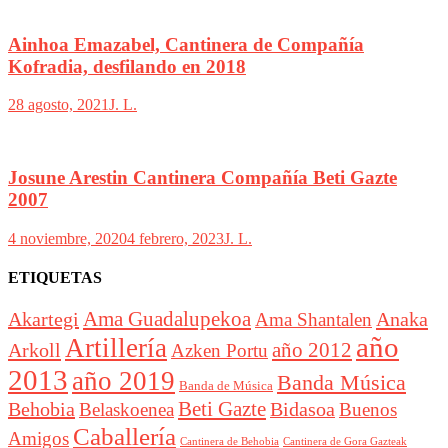
Ainhoa Emazabel, Cantinera de Compañía
Kofradia, desfilando en 2018
28 agosto, 2021
J. L.
Josune Arestin Cantinera Compañía Beti Gazte
2007
4 noviembre, 2020
4 febrero, 2023
J. L.
ETIQUETAS
Akartegi
Ama Guadalupekoa
Anaka
Ama Shantalen
año
Artillería
año 2012
Arkoll
Azken Portu
2013
año 2019
Banda Música
Banda de Música
Beti Gazte
Behobia
Bidasoa
Belaskoenea
Buenos
Caballería
Amigos
Cantinera de Behobia
Cantinera de Gora Gazteak