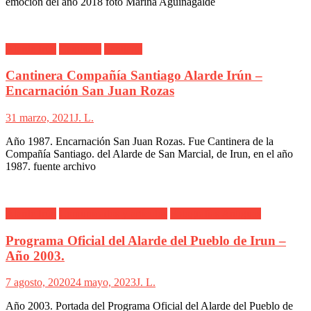
emoción del año 2018 foto Marina Aguinagalde
Alarde Irún
Cantinera
Santiago
Cantinera Compañía Santiago Alarde Irún –
Encarnación San Juan Rozas
31 marzo, 2021
J. L.
Año 1987. Encarnación San Juan Rozas. Fue Cantinera de la
Compañía Santiago. del Alarde de San Marcial, de Irun, en el año
1987. fuente archivo
Alarde Irún
Comunicados y artículos
Fotografías Antiguas
Programa Oficial del Alarde del Pueblo de Irun –
Año 2003.
7 agosto, 2020
24 mayo, 2023
J. L.
Año 2003. Portada del Programa Oficial del Alarde del Pueblo de