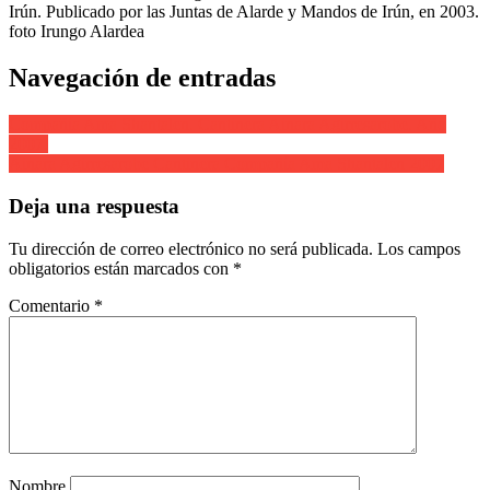
Irún. Publicado por las Juntas de Alarde y Mandos de Irún, en 2003.
foto Irungo Alardea
Navegación de entradas
Compañía Ama Shantalen. Cantinera Ainara Agirresarobe. Año
2007.
Ainara Agirresarobe Cantinera Compañía Ama Shantalen 2007
Deja una respuesta
Tu dirección de correo electrónico no será publicada.
Los campos
obligatorios están marcados con
*
Comentario
*
Nombre