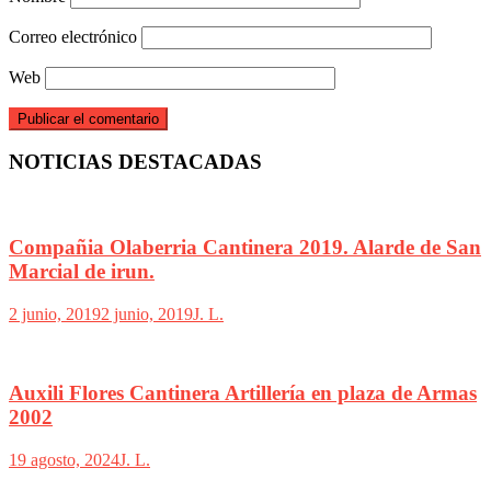
Correo electrónico
Web
NOTICIAS DESTACADAS
Compañia Olaberria Cantinera 2019. Alarde de San
Marcial de irun.
2 junio, 2019
2 junio, 2019
J. L.
Auxili Flores Cantinera Artillería en plaza de Armas
2002
19 agosto, 2024
J. L.