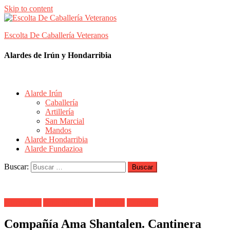
Skip to content
Escolta De Caballería Veteranos
Alardes de Irún y Hondarribia
Alarde Irún
Caballería
Artillería
San Marcial
Mandos
Alarde Hondarribia
Alarde Fundazioa
Buscar:
Alarde Irún
Ama Shantalen
Banderín
Cantinera
Compañía Ama Shantalen. Cantinera