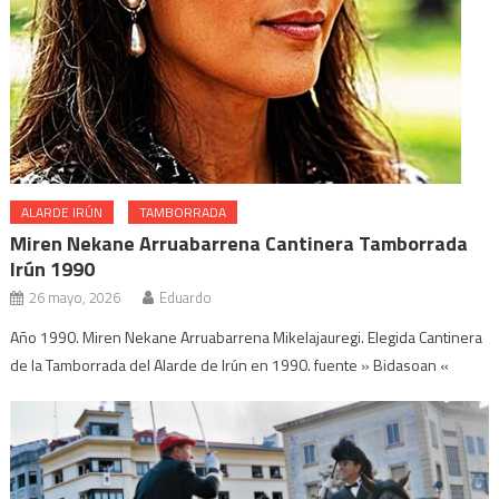
ALARDE IRÚN
TAMBORRADA
Miren Nekane Arruabarrena Cantinera Tamborrada
Irún 1990
26 mayo, 2026
Eduardo
Año 1990. Miren Nekane Arruabarrena Mikelajauregi. Elegida Cantinera
de la Tamborrada del Alarde de Irún en 1990. fuente » Bidasoan «