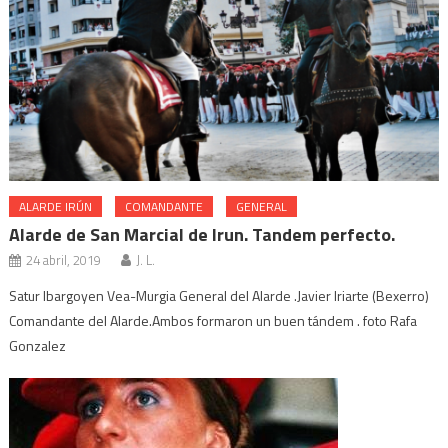
ALARDE IRÚN
COMANDANTE
GENERAL
Alarde de San Marcial de Irun. Tandem perfecto.
24 abril, 2019
J. L.
Satur Ibargoyen Vea-Murgia General del Alarde .Javier Iriarte (Bexerro)
Comandante del Alarde.Ambos formaron un buen tándem . foto Rafa
Gonzalez