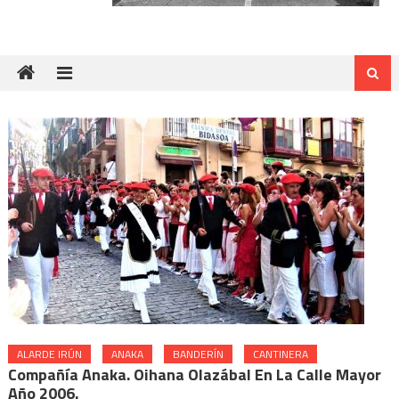
ALARDE IRÚN
ANAKA
BANDERÍN
CANTINERA
Compañía Anaka. Oihana Olazábal En La Calle Mayor
Año 2006.