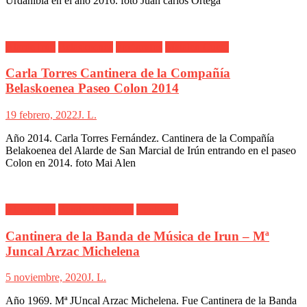
Urdanibia en el año 2016. foto Juan carlos Ortega
Alarde Irún
Belaskoenea
Fotógrafos
Maialen Cueto
Carla Torres Cantinera de la Compañía
Belaskoenea Paseo Colon 2014
19 febrero, 2022
J. L.
Año 2014. Carla Torres Fernández. Cantinera de la Compañía
Belakoenea del Alarde de San Marcial de Irún entrando en el paseo
Colon en 2014. foto Mai Alen
Alarde Irún
Banda de Musica
Cantinera
Cantinera de la Banda de Música de Irun – Mª
Juncal Arzac Michelena
5 noviembre, 2020
J. L.
Año 1969. Mª JUncal Arzac Michelena. Fue Cantinera de la Banda