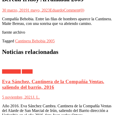
30 marzo, 2019
1 mayo, 2023
Eduardo
Comment(0)
Compañía Behobia. Entre las filas de hombres aparece la Cantinera.
Maite Bereau, con una sonrisa que va abriendo camino.
fuente archivo
Tagged
Cantinera Behobia 2005
Noticias relacionadas
Alarde Irún
Ventas
Eva Sánchez, Cantinera de la Compañía Ventas.
saliendo del barrio, 2016
5 noviembre, 2021
J. L.
Año 2016. Eva Sánchez Cambra. Cantinera de la Compañía Ventas
del Alarde de San Marcial de Irún, saliendo del Barrio dirección a