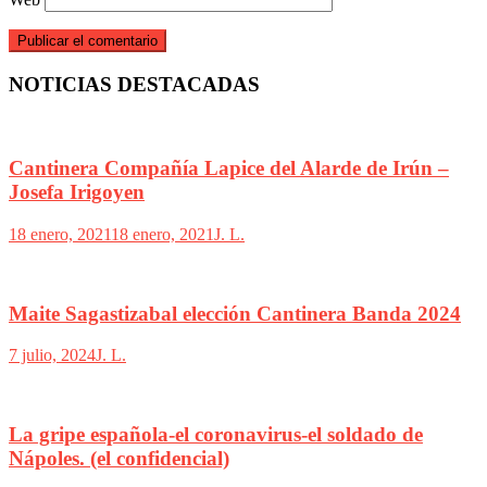
NOTICIAS DESTACADAS
Cantinera Compañía Lapice del Alarde de Irún –
Josefa Irigoyen
18 enero, 2021
18 enero, 2021
J. L.
Maite Sagastizabal elección Cantinera Banda 2024
7 julio, 2024
J. L.
La gripe española-el coronavirus-el soldado de
Nápoles. (el confidencial)