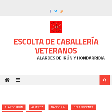
Skip to content
ESCOLTA DE CABALLERÍA
VETERANOS
ALARDES DE IRÚN Y HONDARRIBIA
ALARDE IRÚN
ALFÉREZ
BANDERÍN
BELASKOENEA