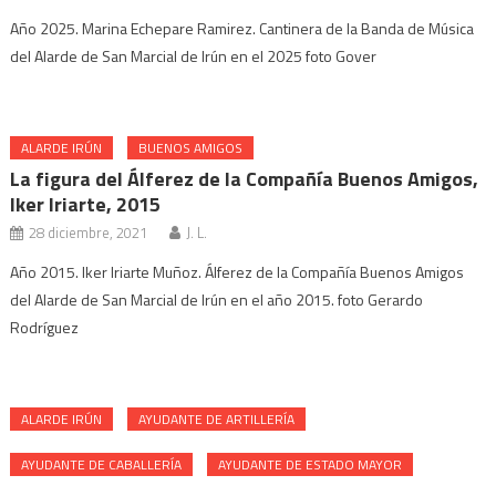
Año 2025. Marina Echepare Ramirez. Cantinera de la Banda de Música
del Alarde de San Marcial de Irún en el 2025 foto Gover
ALARDE IRÚN
BUENOS AMIGOS
La figura del Álferez de la Compañía Buenos Amigos,
Iker Iriarte, 2015
28 diciembre, 2021
J. L.
Año 2015. Iker Iriarte Muñoz. Álferez de la Compañía Buenos Amigos
del Alarde de San Marcial de Irún en el año 2015. foto Gerardo
Rodríguez
ALARDE IRÚN
AYUDANTE DE ARTILLERÍA
AYUDANTE DE CABALLERÍA
AYUDANTE DE ESTADO MAYOR