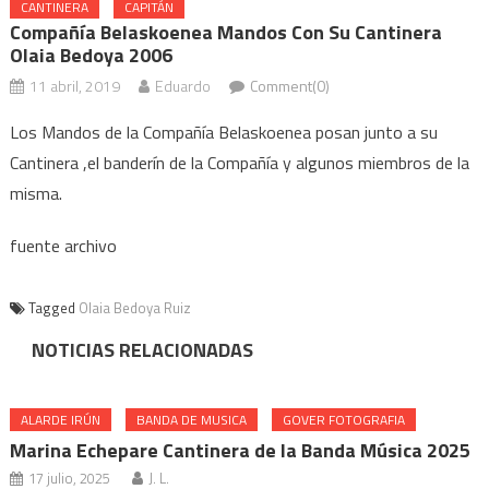
CANTINERA
CAPITÁN
Compañía Belaskoenea Mandos Con Su Cantinera
Olaia Bedoya 2006
11 abril, 2019
Eduardo
Comment(0)
Los Mandos de la Compañía Belaskoenea posan junto a su
Cantinera ,el banderín de la Compañía y algunos miembros de la
misma.
fuente archivo
Tagged
Olaia Bedoya Ruiz
NOTICIAS RELACIONADAS
ALARDE IRÚN
BANDA DE MUSICA
GOVER FOTOGRAFIA
Marina Echepare Cantinera de la Banda Música 2025
17 julio, 2025
J. L.