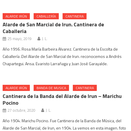
ALARDE IRÚN
CABALLERÍA
CANTINERA
Alarde de San Marcial de Irun. Cantinera de
Caballeria
25 mayo, 2019
J. L.
Año 1956. Rosa María Barbeira Alvarez. Cantinera de la Escolta de
Caballería .Del Alarde de San Marcial de Irun. reconocemos a Andrés
Chapartegui. Ansa. Evaristo Larrañaga y Juan José Garayalde.
ALARDE IRÚN
BANDA DE MUSICA
CANTINERA
Cantinera de la Banda del Alarde de Irun – Marichu
Pocino
27 octubre, 2020
J. L.
Año 1904. Marichu Pocino. Fue Cantinera de la Banda de Música, del
Alarde de San Marcial, de Irun, en 1904. La vemos en esta imagen. foto