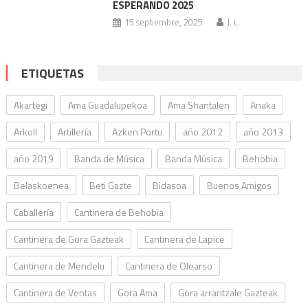
ESPERANDO 2025
15 septiembre, 2025
J. L.
ETIQUETAS
Akartegi
Ama Guadalupekoa
Ama Shantalen
Anaka
Arkoll
Artillería
Azken Portu
año 2012
año 2013
año 2019
Banda de Música
Banda Música
Behobia
Belaskoenea
Beti Gazte
Bidasoa
Buenos Amigos
Caballería
Cantinera de Behobia
Cantinera de Gora Gazteak
Cantinera de Lapice
Cantinera de Mendelu
Cantinera de Olearso
Cantinera de Ventas
Gora Ama
Gora arrantzale Gazteak