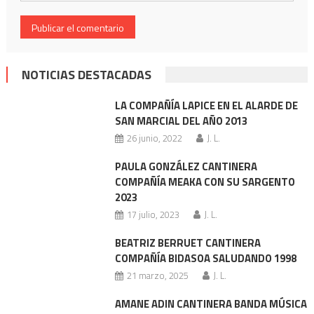
NOTICIAS DESTACADAS
LA COMPAÑÍA LAPICE EN EL ALARDE DE
SAN MARCIAL DEL AÑO 2013
26 junio, 2022
J. L.
PAULA GONZÁLEZ CANTINERA
COMPAÑÍA MEAKA CON SU SARGENTO
2023
17 julio, 2023
J. L.
BEATRIZ BERRUET CANTINERA
COMPAÑÍA BIDASOA SALUDANDO 1998
21 marzo, 2025
J. L.
AMANE ADIN CANTINERA BANDA MÚSICA