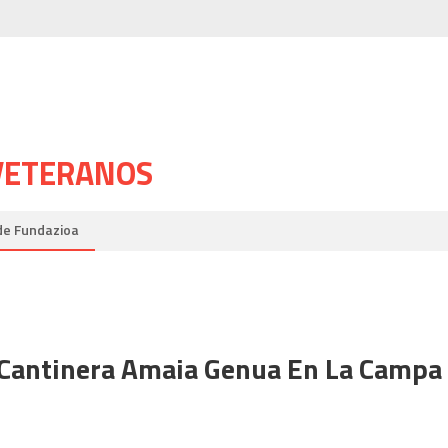
 VETERANOS
de Fundazioa
Cantinera Amaia Genua En La Campa