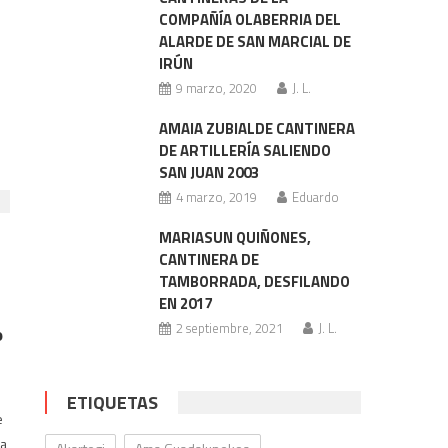
COMPAÑÍA OLABERRIA DEL
ALARDE DE SAN MARCIAL DE
IRÚN
9 marzo, 2020
J. L.
AMAIA ZUBIALDE CANTINERA
DE ARTILLERÍA SALIENDO
SAN JUAN 2003
4 marzo, 2019
Eduardo
MARIASUN QUIÑONES,
CANTINERA DE
TAMBORRADA, DESFILANDO
EN 2017
2 septiembre, 2021
J. L.
o
ETIQUETAS
e
ia