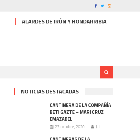
ALARDES DE IRÚN Y HONDARRIBIA
NOTICIAS DESTACADAS
CANTINERA DE LA COMPAÑÍA
BETI GAZTE – MARI CRUZ
EMAZABEL
23 octubre, 2020
J. L.
CANTINERAS DE LA