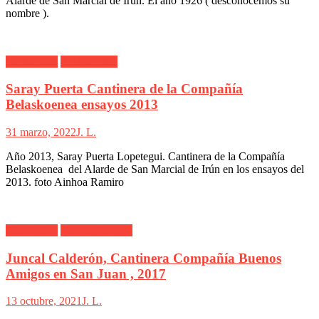
Alarde de San Marcial de Irun. El año 1926 ( desconocemos su
nombre ).
Alarde Irún
Belaskoenea
Saray Puerta Cantinera de la Compañía
Belaskoenea ensayos 2013
31 marzo, 2022
J. L.
Año 2013, Saray Puerta Lopetegui. Cantinera de la Compañía
Belaskoenea del Alarde de San Marcial de Irún en los ensayos del
2013. foto Ainhoa Ramiro
Alarde Irún
Buenos Amigos
Juncal Calderón, Cantinera Compañía Buenos
Amigos en San Juan , 2017
13 octubre, 2021
J. L.