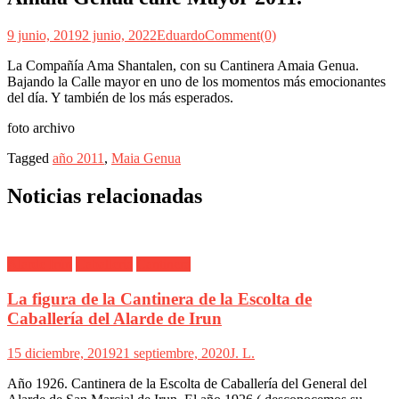
9 junio, 2019
2 junio, 2022
Eduardo
Comment(0)
La Compañía Ama Shantalen, con su Cantinera Amaia Genua.
Bajando la Calle mayor en uno de los momentos más emocionantes
del día. Y también de los más esperados.
foto archivo
Tagged
año 2011
,
Maia Genua
Noticias relacionadas
Alarde Irún
Caballería
Cantinera
La figura de la Cantinera de la Escolta de
Caballería del Alarde de Irun
15 diciembre, 2019
21 septiembre, 2020
J. L.
Año 1926. Cantinera de la Escolta de Caballería del General del