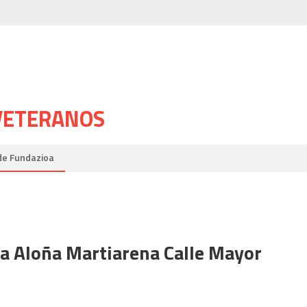
 VETERANOS
de Fundazioa
a Aloña Martiarena Calle Mayor