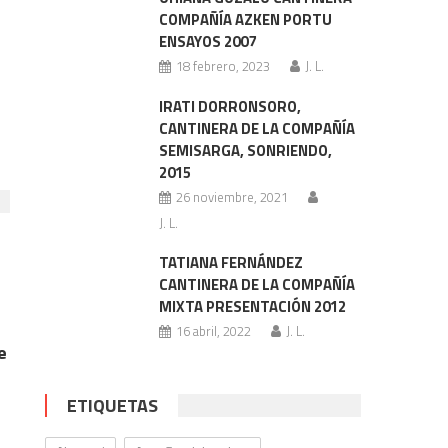
COMPAÑÍA AZKEN PORTU
ENSAYOS 2007
18 febrero, 2023
J. L.
IRATI DORRONSORO,
CANTINERA DE LA COMPAÑÍA
SEMISARGA, SONRIENDO,
2015
26 noviembre, 2021
J. L.
TATIANA FERNÁNDEZ
CANTINERA DE LA COMPAÑÍA
MIXTA PRESENTACIÓN 2012
16 abril, 2022
J. L.
e
ETIQUETAS