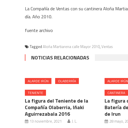
La Compañía de Ventas con su cantinera Aloña Martia
día. Año 2010.
fuente archivo
Tagged
Aloña Martiarena calle Mayor 2010
,
Ventas
NOTICIAS RELACIONADAS
ALARDE IRÚN
OLABERRÍA
ALARDE IRÚ
TENIENTE
CANTINERA
La figura del Teniente de la
La figura 
Compañía Olaberria, Iñaki
Batería de
Aguirrezabala 2016
de Irun
13 noviembre, 2021
J. L.
28 mayo, 2