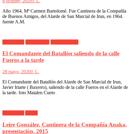
8 octubre, 2020
J. L.
Año 1964. Mª Carmen Bartolomé. Fue Cantinera de la Compañía
de Buenos Amigos, del Alarde de San Marcial de Irun, en 1964.
fuente A.M.
Alarde Irún
Comandante
Maialen Cueto
El Comandante del Batallón saliendo de la calle
Fueros a la tarde
28 mayo, 2020
J. L.
El Comandante del Batallón del Alarde de San Marcial de Irun,
Javier Iriarte ( Baxerro), saliendo de la calle Fueros en el Alarde de
la tarde. foto Maialen Cueto
Alarde Irún
Anaka
Leire González, Cantinera de la Compañía Anaka,
presentación, 2015