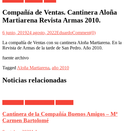
Alarde Irún
Cantinera
Ventas
Compañía de Ventas. Cantinera Aloña
Martiarena Revista Armas 2010.
6 junio, 2019
24 agosto, 2022
Eduardo
Comment(0)
La compañía de Ventas con su cantinera Aloña Martiarena. En la
Revista de Armas de la tarde de San Pedro. Año 2010.
fuente archivo
Tagged
Aloña Martiarena
,
año 2010
Noticias relacionadas
Alarde Irún
Buenos Amigos
Cantinera
Cantinera de la Compañía Buenos Amigos – Mª
Carmen Bartolomé