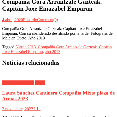
Compañía Gora Arrantzale Gazteak.
Capitán Joxe Emazabel Emparan
4 abril, 2020
Eduardo
Comment(0)
Compañía Gora Arrantzale Gazteak. Capitán Joxe Emazabel
Emparan. Con su abanderado desfilando por la tarde. Fotografía de
Maialen Cueto. Año 2013
Tagged
Alarde 2013. Compañía Gora Arrantzale Gazteak. Capitán
Joxe Emazabel Emparan
,
año 2013
Noticias relacionadas
Alarde Hondarribia
Mixta
Laura Sánchez Cantinera Compañía Mixta plaza de
Armas 2023
2 noviembre, 2023
J. L.