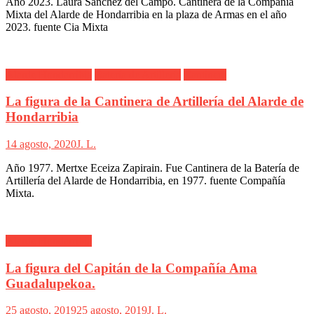
Año 2023. Laura Sánchez del Campo. Cantinera de la Compañía
Mixta del Alarde de Hondarribia en la plaza de Armas en el año
2023. fuente Cia Mixta
Alarde Hondarribia
Batería de Artillería
Cantinera
La figura de la Cantinera de Artillería del Alarde de
Hondarribia
14 agosto, 2020
J. L.
Año 1977. Mertxe Eceiza Zapirain. Fue Cantinera de la Batería de
Artillería del Alarde de Hondarribia, en 1977. fuente Compañía
Mixta.
Alarde Hondarribia
La figura del Capitán de la Compañía Ama
Guadalupekoa.
25 agosto, 2019
25 agosto, 2019
J. L.