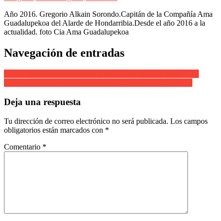
Año 2016. Gregorio Alkain Sorondo.Capitán de la Compañía Ama
Guadalupekoa del Alarde de Hondarribia.Desde el año 2016 a la
actualidad. foto Cia Ama Guadalupekoa
Navegación de entradas
Compañía Beti Gazte Cantinera Leire Alkain por la tarde 2013
Compañía Gora Arrantzale Gazteak. Abanderado. Año 2013
Deja una respuesta
Tu dirección de correo electrónico no será publicada.
Los campos
obligatorios están marcados con
*
Comentario
*