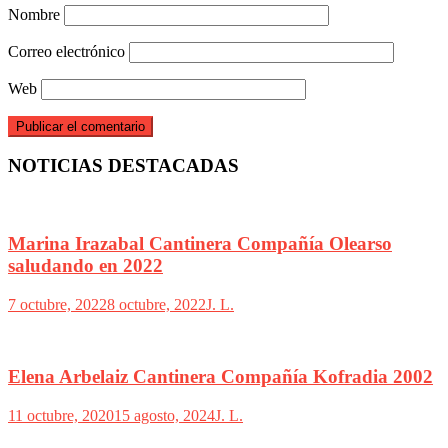
Nombre
Correo electrónico
Web
NOTICIAS DESTACADAS
Marina Irazabal Cantinera Compañía Olearso
saludando en 2022
7 octubre, 2022
8 octubre, 2022
J. L.
Elena Arbelaiz Cantinera Compañía Kofradia 2002
11 octubre, 2020
15 agosto, 2024
J. L.