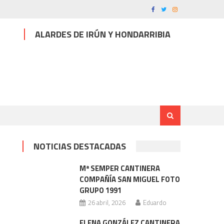
ALARDES DE IRÚN Y HONDARRIBIA
NOTICIAS DESTACADAS
Mª SEMPER CANTINERA
COMPAÑÍA SAN MIGUEL FOTO
GRUPO 1991
26 abril, 2026
Eduardo
ELENA GONZÁLEZ CANTINERA