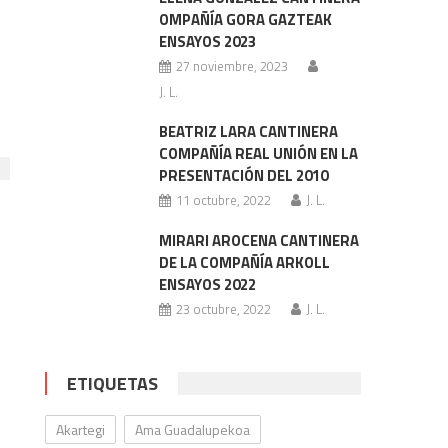
OMPAÑÍA GORA GAZTEAK
ENSAYOS 2023
27 noviembre, 2023
J. L.
BEATRIZ LARA CANTINERA
COMPAÑÍA REAL UNIÓN EN LA
PRESENTACIÓN DEL 2010
11 octubre, 2022
J. L.
MIRARI AROCENA CANTINERA
DE LA COMPAÑÍA ARKOLL
ENSAYOS 2022
23 octubre, 2022
J. L.
ETIQUETAS
Akartegi
Ama Guadalupekoa