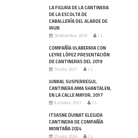
LA FIGURA DE LA CANTINERA
DE LA ESCOLTA DE
CABALLERÍA DEL ALARDE DE
IRUN
18 diciembre, 2019
J. L.
COMPAÑÍA OLABERRIA CON
LEYRE LÓPEZ PRESENTACIÓN
DE CANTINERAS DEL 2019
16 julio, 2021
J. L.
JUNKAL SUSPERREGUI,
CANTINERA AMA SHANTALEN,
EN LA CALLE MAYOR, 2017
9 octubre, 2021
J. L.
ITSASNE DUINAT ELEGIDA
CANTINERA DE COMPAÑÍA
MONTAÑA 2024
25 julio, 2024
J. L.