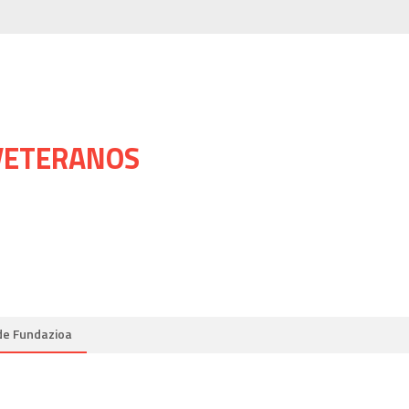
 VETERANOS
de Fundazioa