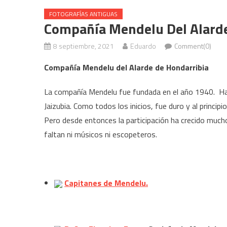
FOTOGRAFÍAS ANTIGUAS
Compañía Mendelu Del Alard
8 septiembre, 2021
Eduardo
Comment(0)
Compañía Mendelu del Alarde de Hondarribia
La compañía Mendelu fue fundada en el año 1940. Hast
Jaizubia. Como todos los inicios, fue duro y al princip
Pero desde entonces la participación ha crecido much
faltan ni músicos ni escopeteros.
Capitanes de Mendelu.