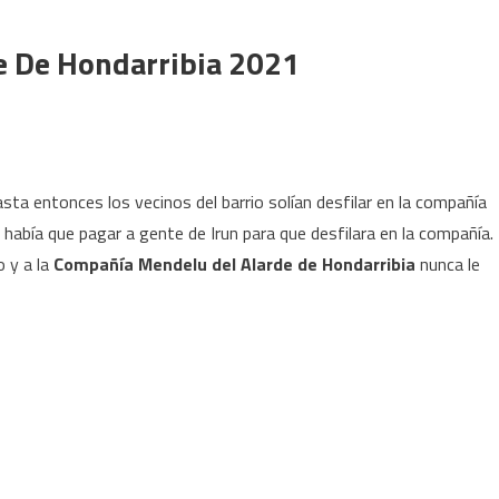
e De Hondarribia 2021
a entonces los vecinos del barrio solían desfilar en la compañía
io había que pagar a gente de Irun para que desfilara en la compañía.
o y a la
Compañía Mendelu del Alarde de Hondarribia
nunca le