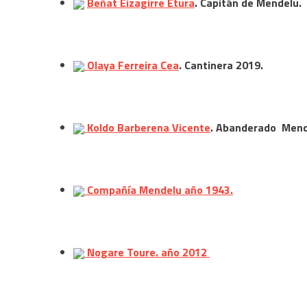
Beñat Eizagirre Etura
. Capitán de Mendelu.
Olaya Ferreira Cea
. Cantinera 2019.
Koldo Barberena Vicente
. Abanderado Mend
Compañía Mendelu año 1943.
Nogare Toure. año 2012