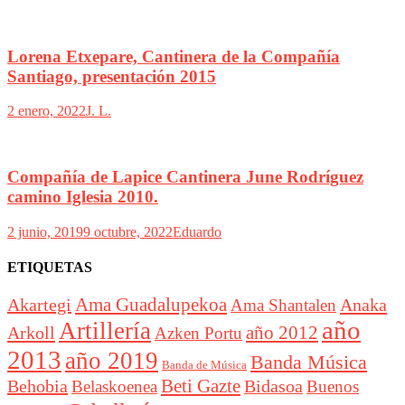
Lorena Etxepare, Cantinera de la Compañía
Santiago, presentación 2015
2 enero, 2022
J. L.
Compañía de Lapice Cantinera June Rodríguez
camino Iglesia 2010.
2 junio, 2019
9 octubre, 2022
Eduardo
ETIQUETAS
Akartegi
Ama Guadalupekoa
Anaka
Ama Shantalen
año
Artillería
año 2012
Arkoll
Azken Portu
2013
año 2019
Banda Música
Banda de Música
Beti Gazte
Behobia
Bidasoa
Belaskoenea
Buenos