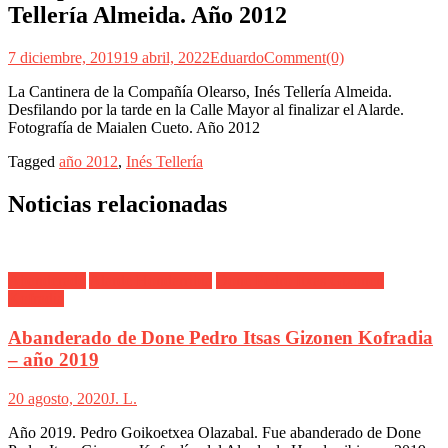
Tellería Almeida. Año 2012
7 diciembre, 2019
19 abril, 2022
Eduardo
Comment(0)
La Cantinera de la Compañía Olearso, Inés Tellería Almeida.
Desfilando por la tarde en la Calle Mayor al finalizar el Alarde.
Fotografía de Maialen Cueto. Año 2012
Tagged
año 2012
,
Inés Tellería
Noticias relacionadas
Abanderado
Alarde Hondarribia
Done Pedro Itxas Gizonen
Kofradia
Abanderado de Done Pedro Itsas Gizonen Kofradia
– año 2019
20 agosto, 2020
J. L.
Año 2019. Pedro Goikoetxea Olazabal. Fue abanderado de Done