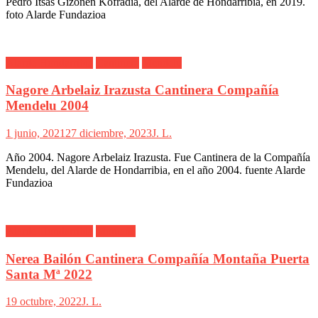
Pedro Itsas Gizonen Kofradía, del Alarde de Hondarribia, en 2019.
foto Alarde Fundazioa
Alarde Hondarribia
Cantinera
Mendelu
Nagore Arbelaiz Irazusta Cantinera Compañía
Mendelu 2004
1 junio, 2021
27 diciembre, 2023
J. L.
Año 2004. Nagore Arbelaiz Irazusta. Fue Cantinera de la Compañía
Mendelu, del Alarde de Hondarribia, en el año 2004. fuente Alarde
Fundazioa
Alarde Hondarribia
Montaña
Nerea Bailón Cantinera Compañía Montaña Puerta
Santa Mª 2022
19 octubre, 2022
J. L.