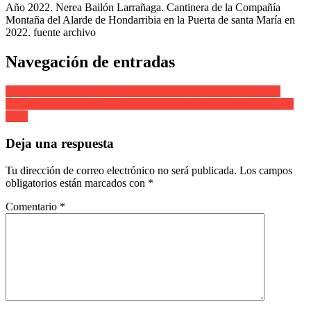
Año 2022. Nerea Bailón Larrañaga. Cantinera de la Compañía
Montaña del Alarde de Hondarribia en la Puerta de santa María en
2022. fuente archivo
Navegación de entradas
Compañía Olearso. Cantinera Inés Tellería Almeida. Año 2012
Compañía Done Pedro Itsas Gizonen Kofradía. Abanderado. Año
2012
Deja una respuesta
Tu dirección de correo electrónico no será publicada.
Los campos
obligatorios están marcados con
*
Comentario
*