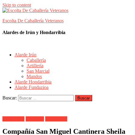
Skip to content
Escolta De Caballería Veteranos
Alardes de Irún y Hondarribia
Alarde Irún
Caballería
Artillería
San Marcial
Mandos
Alarde Hondarribia
Alarde Fundazioa
Buscar:
Alarde Irún
Cantinera
San Miguel
Compañía San Miguel Cantinera Sheila