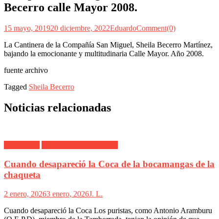
Becerro calle Mayor 2008.
15 mayo, 2019
20 diciembre, 2022
Eduardo
Comment(0)
La Cantinera de la Compañía San Miguel, Sheila Becerro Martínez,
bajando la emocionante y multitudinaria Calle Mayor. Año 2008.
fuente archivo
Tagged
Sheila Becerro
Noticias relacionadas
Alarde Irún
Comunicados y artículos
Cuando desapareció la Coca de la bocamangas de la
chaqueta
2 enero, 2026
3 enero, 2026
J. L.
Cuando desapareció la Coca Los puristas, como Antonio Aramburu