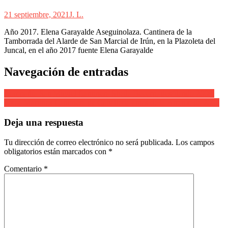
21 septiembre, 2021
J. L.
Año 2017. Elena Garayalde Aseguinolaza. Cantinera de la
Tamborrada del Alarde de San Marcial de Irún, en la Plazoleta del
Juncal, en el año 2017 fuente Elena Garayalde
Navegación de entradas
Compañía San Miguel Cantinera Sheila Becerro desfilando 2008.
Uxoa Martínez Cantinera de Caballería antes de la Arrankada 2002
Deja una respuesta
Tu dirección de correo electrónico no será publicada.
Los campos
obligatorios están marcados con
*
Comentario
*